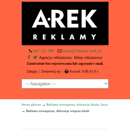
607 221 399
biuro@reklamy-arek.pl
Agencja reklamowa. Sklep reklamowy.
Zamówienie bez rejestrowania lub zapytanie e-mail.
Zaloguj
|
Zarejestruj się
|
Koszyk:
0,00
zł
( 0 )
Navigation
→
Strona główna
Reklama wewnętrzna, dekoracja lokalu, biura
→
Reklama wewnętrzna, dekoracje wnętrza lokali