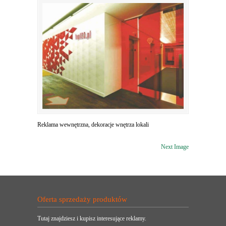
Reklama wewnętrzna, dekoracje wnętrza lokali
Next Image
Oferta sprzedaży produktów
Tutaj znajdziesz i kupisz interesujące reklamy.