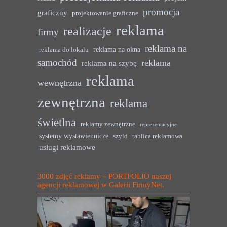
promocja
graficzny
projektowanie graficzne
reklama
realizacje
firmy
reklama na
reklama na okna
reklama do lokalu
samochód
reklama
reklama na szybę
reklama
wewnętrzna
zewnętrzna
reklama
świetlna
reklamy zewnętrzne
reprezentacyjne
systemy wystawiennicze
szyld
tablica reklamowa
usługi reklamowe
3000 zdjęć reklamy – PORTFOLIO naszej
agencji reklamowej w Galerii FirmyNet.