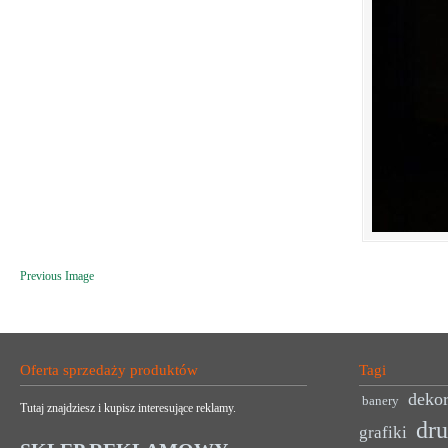
Previous Image
Oferta sprzedaży produktów
Tagi
dekor
banery
Tutaj znajdziesz i kupisz interesujące reklamy.
dr
grafiki