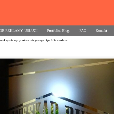
ÓR REKLAMY, USŁUGI
Portfolio. Blog.
FAQ
Kontakt
go oklejanie szyby lokalu usługowego cięta folia mrożona