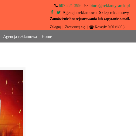
607 221 399
biuro@reklamy-arek.pl
Agencja reklamowa. Sklep reklamowy.
Zamówienie bez rejestrowania lub zapytanie e-mail.
Zaloguj
|
Zarejestruj się
|
Koszyk:
0,00
zł
( 0 )
Agencja reklamowa – Home