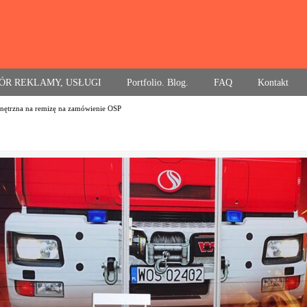
ÓR REKLAMY, USŁUGI
Portfolio. Blog.
FAQ
Kontakt
nętrzna na remizę na zamówienie OSP