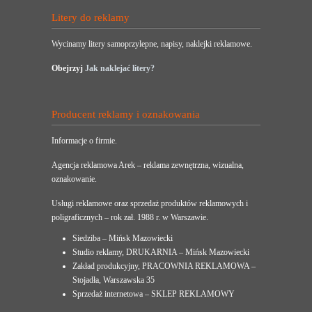
Litery do reklamy
Wycinamy litery samoprzylepne, napisy, naklejki reklamowe.
Obejrzyj
Jak naklejać litery?
Producent reklamy i oznakowania
Informacje o firmie.
Agencja reklamowa Arek – reklama zewnętrzna, wizualna,
oznakowanie.
Usługi reklamowe oraz sprzedaż produktów reklamowych i
poligraficznych – rok zał. 1988 r. w Warszawie.
Siedziba – Mińsk Mazowiecki
Studio reklamy, DRUKARNIA – Mińsk Mazowiecki
Zakład produkcyjny, PRACOWNIA REKLAMOWA –
Stojadła, Warszawska 35
Sprzedaż internetowa – SKLEP REKLAMOWY