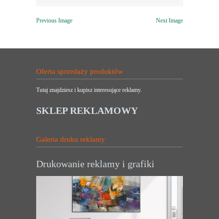
Previous Image
Next Image
Oferta sprzedaży produktów
Tutaj znajdziesz i kupisz interesujące reklamy.
SKLEP REKLAMOWY
Galeria druku reklamy
Drukowanie reklamy i grafiki