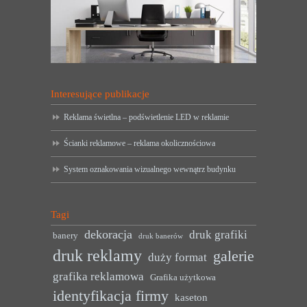
Interesujące publikacje
Reklama świetlna – podświetlenie LED w reklamie
Ścianki reklamowe – reklama okolicznościowa
System oznakowania wizualnego wewnątrz budynku
Tagi
dekoracja
druk grafiki
banery
druk banerów
druk reklamy
galerie
duży format
grafika reklamowa
Grafika użytkowa
identyfikacja firmy
kaseton