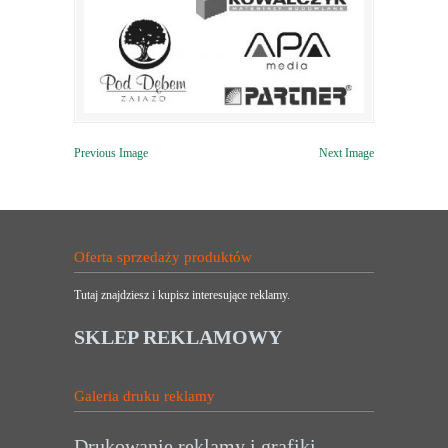
Previous Image
Next Image
Oferta sprzedaży produktów
Tutaj znajdziesz i kupisz interesujące reklamy.
SKLEP REKLAMOWY
Galeria druku reklamy
Drukowanie reklamy i grafiki