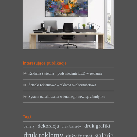
Interesujące publikacje
Reklama świetlna – podświetlenie LED w reklamie
Ścianki reklamowe – reklama okolicznościowa
System oznakowania wizualnego wewnątrz budynku
Tagi
dekoracja
druk grafiki
banery
druk banerów
druk reklamy
galerie
duży format