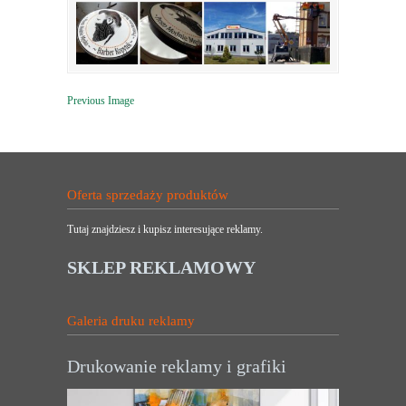
Previous Image
Oferta sprzedaży produktów
Tutaj znajdziesz i kupisz interesujące reklamy.
SKLEP REKLAMOWY
Galeria druku reklamy
Drukowanie reklamy i grafiki