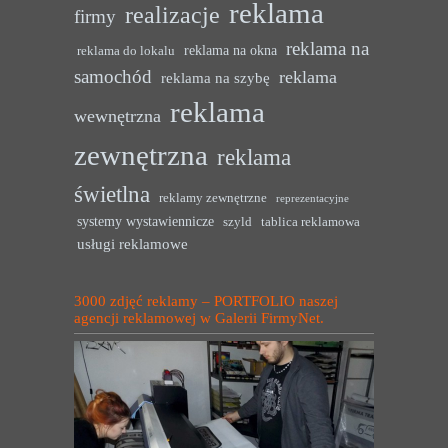
reklama
realizacje
firmy
reklama na
reklama na okna
reklama do lokalu
samochód
reklama
reklama na szybę
reklama
wewnętrzna
zewnętrzna
reklama
świetlna
reklamy zewnętrzne
reprezentacyjne
systemy wystawiennicze
szyld
tablica reklamowa
usługi reklamowe
3000 zdjęć reklamy – PORTFOLIO naszej
agencji reklamowej w Galerii FirmyNet.