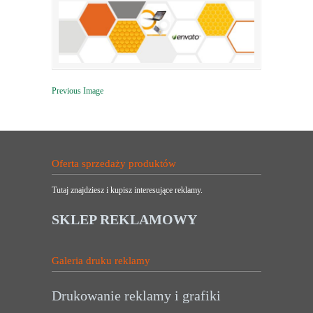
Previous Image
Oferta sprzedaży produktów
Tutaj znajdziesz i kupisz interesujące reklamy.
SKLEP REKLAMOWY
Galeria druku reklamy
Drukowanie reklamy i grafiki