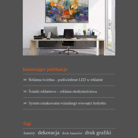
Interesujące publikacje
Reklama świetlna – podświetlenie LED w reklamie
Ścianki reklamowe – reklama okolicznościowa
System oznakowania wizualnego wewnątrz budynku
Tagi
dekoracja
druk grafiki
banery
druk banerów