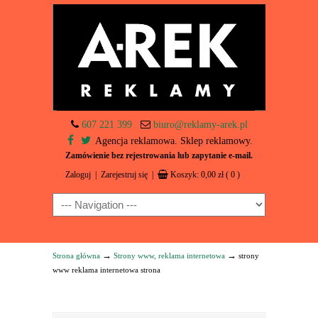
607 221 399
biuro@reklamy-arek.pl
Agencja reklamowa. Sklep reklamowy.
Zamówienie bez rejestrowania lub zapytanie e-mail.
Zaloguj
|
Zarejestruj się
|
Koszyk:
0,00
zł
( 0 )
Navigation
→
→
Strona główna
Strony www, reklama internetowa
strony
www reklama internetowa strona