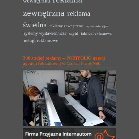
wewnętrzna
zewnętrzna
reklama
świetlna
reklamy zewnętrzne
reprezentacyjne
systemy wystawiennicze
szyld
tablica reklamowa
usługi reklamowe
3000 zdjęć reklamy – PORTFOLIO naszej
agencji reklamowej w Galerii FirmyNet.