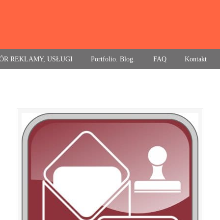
ÓR REKLAMY, USŁUGI
Portfolio. Blog.
FAQ
Kontakt