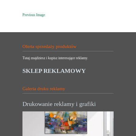
Previous Image
Oferta sprzedaży produktów
Tutaj znajdziesz i kupisz interesujące reklamy.
SKLEP REKLAMOWY
Galeria druku reklamy
Drukowanie reklamy i grafiki