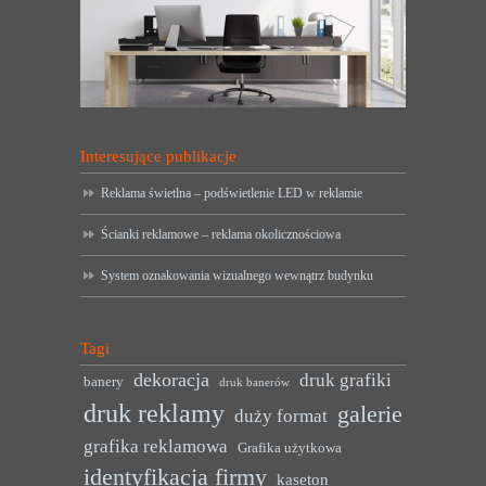
Interesujące publikacje
Reklama świetlna – podświetlenie LED w reklamie
Ścianki reklamowe – reklama okolicznościowa
System oznakowania wizualnego wewnątrz budynku
Tagi
dekoracja
druk grafiki
banery
druk banerów
druk reklamy
galerie
duży format
grafika reklamowa
Grafika użytkowa
identyfikacja firmy
kaseton