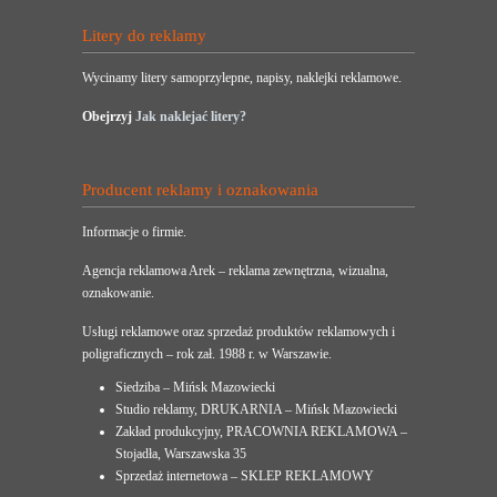
Litery do reklamy
Wycinamy litery samoprzylepne, napisy, naklejki reklamowe.
Obejrzyj
Jak naklejać litery?
Producent reklamy i oznakowania
Informacje o firmie.
Agencja reklamowa Arek – reklama zewnętrzna, wizualna,
oznakowanie.
Usługi reklamowe oraz sprzedaż produktów reklamowych i
poligraficznych – rok zał. 1988 r. w Warszawie.
Siedziba – Mińsk Mazowiecki
Studio reklamy, DRUKARNIA – Mińsk Mazowiecki
Zakład produkcyjny, PRACOWNIA REKLAMOWA –
Stojadła, Warszawska 35
Sprzedaż internetowa – SKLEP REKLAMOWY