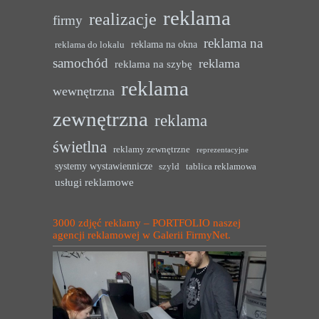
reklama
realizacje
firmy
reklama na
reklama na okna
reklama do lokalu
samochód
reklama
reklama na szybę
reklama
wewnętrzna
zewnętrzna
reklama
świetlna
reklamy zewnętrzne
reprezentacyjne
systemy wystawiennicze
szyld
tablica reklamowa
usługi reklamowe
3000 zdjęć reklamy – PORTFOLIO naszej
agencji reklamowej w Galerii FirmyNet.