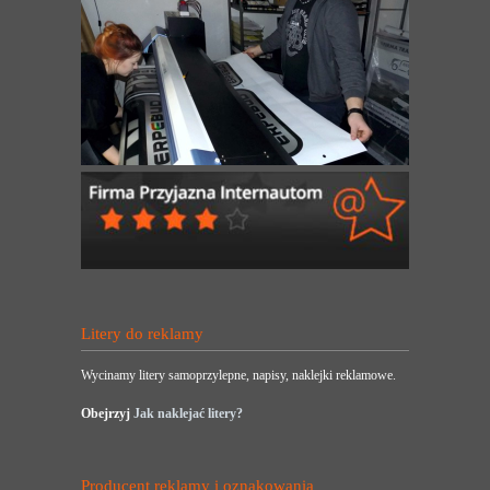
Litery do reklamy
Wycinamy litery samoprzylepne, napisy, naklejki reklamowe.
Obejrzyj
Jak naklejać litery?
Producent reklamy i oznakowania