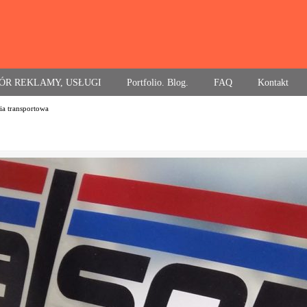
ÓR REKLAMY, USŁUGI
Portfolio. Blog.
FAQ
Kontakt
ia transportowa