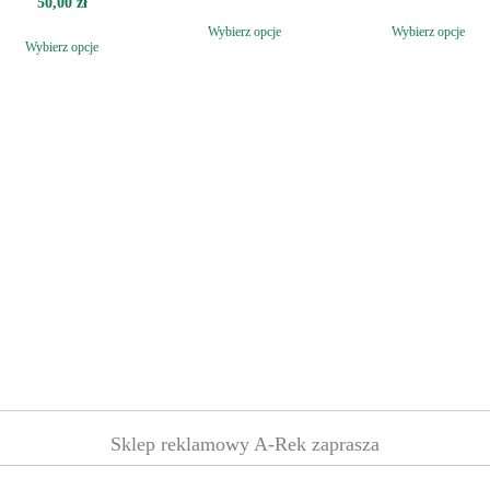
50,00
zł
Wybierz opcje
Wybierz opcje
Wybierz opcje
Sklep reklamowy A-Rek zaprasza