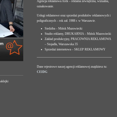
Agencja reklamowa Arek – reklama zewnętrzna, wizualna,
oznakowanie.
Usługi reklamowe oraz sprzedaż produktów reklamowych i
poligraficznych – rok zał. 1988 r. w Warszawie.
Siedziba – Mińsk Mazowiecki
Studio reklamy, DRUKARNIA – Mińsk Mazowiecki
Zakład produkcyjny, PRACOWNIA REKLAMOWA
– Stojadła, Warszawska 35
Sprzedaż internetowa – SKLEP REKLAMOWY
Dane rejestrowe naszej agencji reklamowej znajdziesz tu:
CEIDG
aklejki