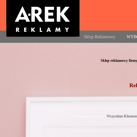
Agencja reklamowa. Reklama – usługi, druk
Sklep Reklamowy
WYB
Navigation
Sklep reklamowy firmy
Re
Wszystkim Klientom