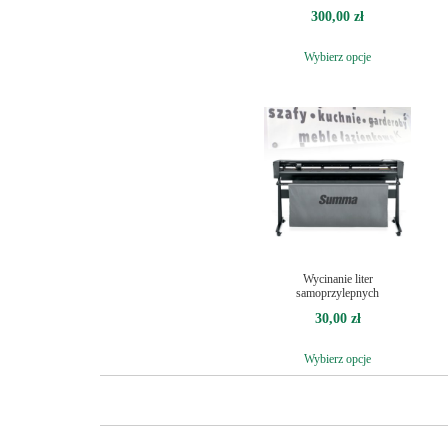
300,00
zł
Wybierz opcje
Wycinanie liter
samoprzylepnych
30,00
zł
Wybierz opcje