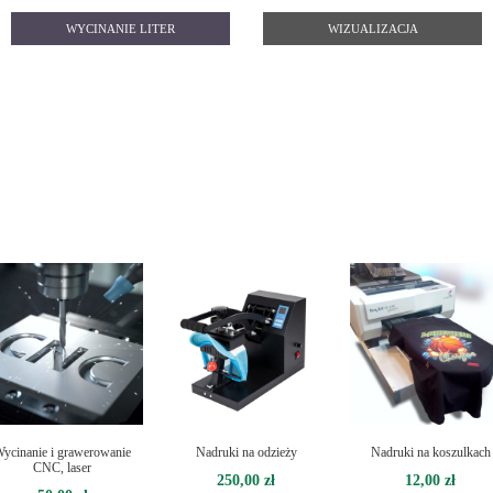
WYCINANIE LITER
WIZUALIZACJA
ycinanie i grawerowanie
Nadruki na odzieży
Nadruki na koszulkach
CNC, laser
250,00
zł
12,00
zł