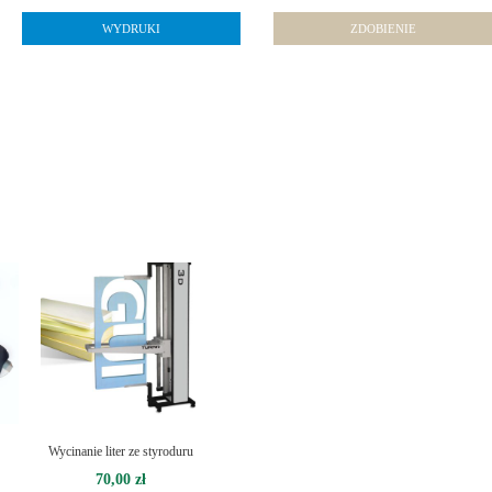
WYDRUKI
ZDOBIENIE
Wycinanie liter ze styroduru
70,00
zł