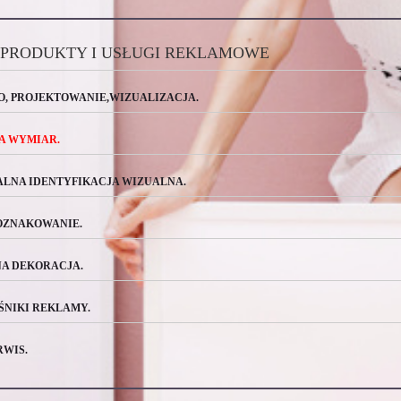
 PRODUKTY I USŁUGI REKLAMOWE
, PROJEKTOWANIE,WIZUALIZACJA.
A WYMIAR.
ALNA IDENTYFIKACJA WIZUALNA.
OZNAKOWANIE.
A DEKORACJA.
ŚNIKI REKLAMY.
RWIS.