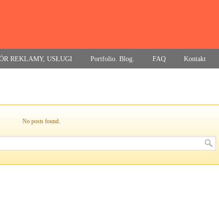
ÓR REKLAMY, USŁUGI
Portfolio. Blog.
FAQ
Kontakt
No posts found.