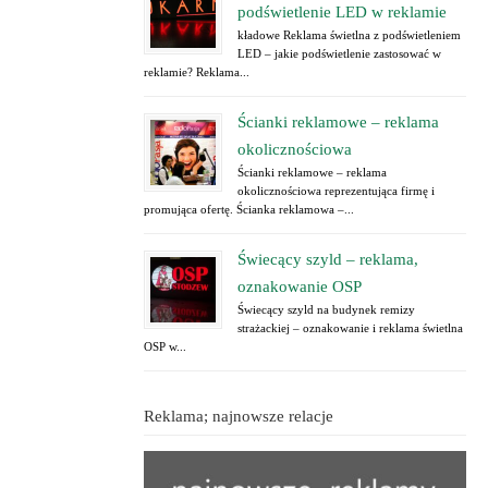
podświetlenie LED w reklamie
kładowe Reklama świetlna z podświetleniem
LED – jakie podświetlenie zastosować w
reklamie? Reklama...
Ścianki reklamowe – reklama
okolicznościowa
Ścianki reklamowe – reklama
okolicznościowa reprezentująca firmę i
promująca ofertę. Ścianka reklamowa –...
Świecący szyld – reklama,
oznakowanie OSP
Świecący szyld na budynek remizy
strażackiej – oznakowanie i reklama świetlna
OSP w...
Reklama; najnowsze relacje