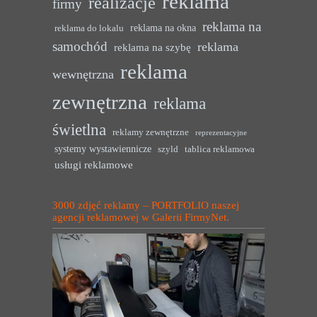
reklama
realizacje
firmy
reklama na
reklama na okna
reklama do lokalu
samochód
reklama
reklama na szybę
reklama
wewnętrzna
zewnętrzna
reklama
świetlna
reklamy zewnętrzne
reprezentacyjne
systemy wystawiennicze
szyld
tablica reklamowa
usługi reklamowe
3000 zdjęć reklamy – PORTFOLIO naszej
agencji reklamowej w Galerii FirmyNet.