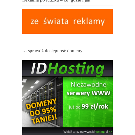
Reklama po ludzku – co, gdzie i jak
… sprawdź dostępność domeny