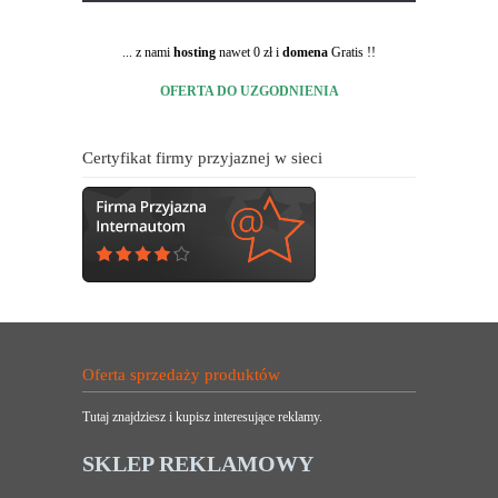
... z nami
hosting
nawet 0 zł i
domena
Gratis !!
OFERTA DO UZGODNIENIA
Certyfikat firmy przyjaznej w sieci
Oferta sprzedaży produktów
Tutaj znajdziesz i kupisz interesujące reklamy.
SKLEP REKLAMOWY