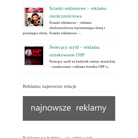
Ścianki reklamowe – reklama
okolicznościowa
Ścianki reklamowe – reklama
okolicznościowa reprezentująca firmę i
promująca ofertę. Ścianka reklamowa –...
Świecący szyld – reklama,
oznakowanie OSP
Świecący szyld na budynek remizy strażackiej
– oznakowanie i reklama świetlna OSP w...
Reklama; najnowsze relacje