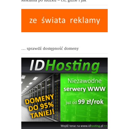
Reklama po ludzku – co, gdzie i jak
… sprawdź dostępność domeny