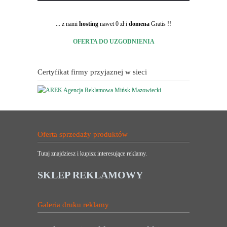
... z nami
hosting
nawet 0 zł i
domena
Gratis !!
OFERTA DO UZGODNIENIA
Certyfikat firmy przyjaznej w sieci
Oferta sprzedaży produktów
Tutaj znajdziesz i kupisz interesujące reklamy.
SKLEP REKLAMOWY
Galeria druku reklamy