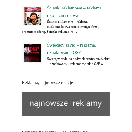
Ścianki reklamowe – reklama
okolicznościowa
Ścianki reklamowe – reklama
okolicznościowa reprezentująca firmę i
promująca ofertę. Ścianka reklamowa –...
Świecący szyld – reklama,
oznakowanie OSP
Świecący szyld na budynek remizy strażackiej
– oznakowanie i reklama świetlna OSP w...
Reklama; najnowsze relacje