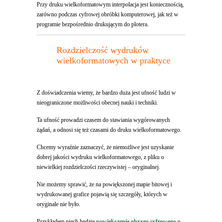
Przy druku wielkoformatowym interpolacja jest koniecznością,
zarówno podczas cyfrowej obróbki komputerowej, jak też w
programie bezpośrednio drukującym do plotera.
Rozdzielczość wydruków
wielkoformatowych w praktyce
Z doświadczenia wiemy, że bardzo duża jest ufność ludzi w
nieograniczone możliwości obecnej nauki i techniki.
Ta ufność prowadzi czasem do stawiania wygórowanych
żądań, a odnosi się też czasami do druku wielkoformatowego.
Chcemy wyraźnie zaznaczyć, że niemożliwe jest uzyskanie
dobrej jakości wydruku wielkoformatowego, z pliku o
niewielkiej rozdzielczości rzeczywistej – oryginalnej.
Nie możemy sprawić, że na powiększonej mapie bitowej i
wydrukowanej grafice pojawią się szczegóły, których w
oryginale nie było.
Przykładem niech będzie
powiększenie obrazu cyfrowego
o