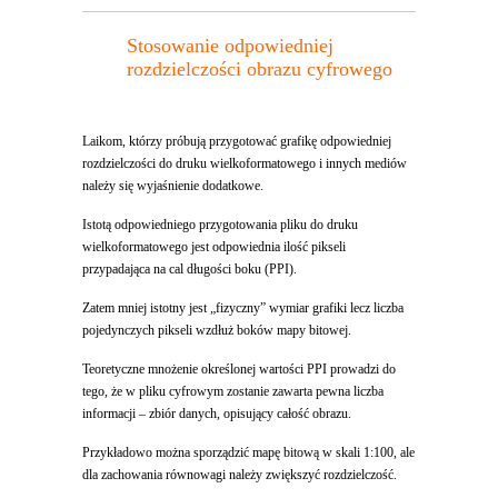
Stosowanie odpowiedniej
rozdzielczości obrazu cyfrowego
Laikom, którzy próbują przygotować grafikę odpowiedniej
rozdzielczości do druku wielkoformatowego i innych mediów
należy się wyjaśnienie dodatkowe.
Istotą odpowiedniego przygotowania pliku do druku
wielkoformatowego jest odpowiednia ilość pikseli
przypadająca na cal długości boku (PPI).
Zatem mniej istotny jest „fizyczny” wymiar grafiki lecz liczba
pojedynczych pikseli wzdłuż boków mapy bitowej.
Teoretyczne mnożenie określonej wartości PPI prowadzi do
tego, że w pliku cyfrowym zostanie zawarta pewna liczba
informacji – zbiór danych, opisujący całość obrazu.
Przykładowo można sporządzić mapę bitową w skali 1:100, ale
dla zachowania równowagi należy zwiększyć rozdzielczość.