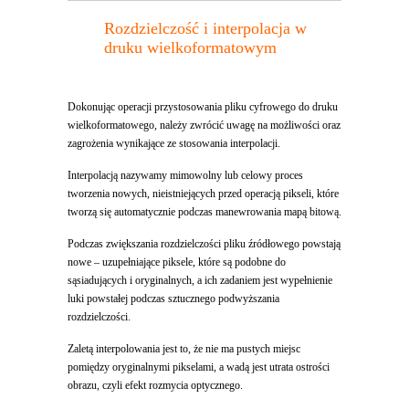
Rozdzielczość i interpolacja w
druku wielkoformatowym
Dokonując operacji przystosowania pliku cyfrowego do druku
wielkoformatowego, należy zwrócić uwagę na możliwości oraz
zagrożenia wynikające ze stosowania interpolacji.
Interpolacją nazywamy mimowolny lub celowy proces
tworzenia nowych, nieistniejących przed operacją pikseli, które
tworzą się automatycznie podczas manewrowania mapą bitową.
Podczas zwiększania rozdzielczości pliku źródłowego powstają
nowe – uzupełniające piksele, które są podobne do
sąsiadujących i oryginalnych, a ich zadaniem jest wypełnienie
luki powstałej podczas sztucznego podwyższania
rozdzielczości.
Zaletą interpolowania jest to, że nie ma pustych miejsc
pomiędzy oryginalnymi pikselami, a wadą jest utrata ostrości
obrazu, czyli efekt rozmycia optycznego.