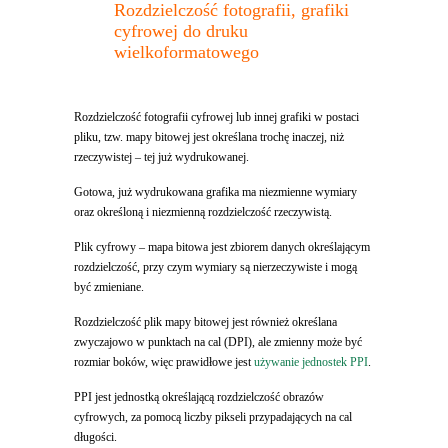
Rozdzielczość fotografii, grafiki
cyfrowej do druku
wielkoformatowego
Rozdzielczość fotografii cyfrowej lub innej grafiki w postaci
pliku, tzw. mapy bitowej jest określana trochę inaczej, niż
rzeczywistej – tej już wydrukowanej.
Gotowa, już wydrukowana grafika ma niezmienne wymiary
oraz określoną i niezmienną rozdzielczość rzeczywistą.
Plik cyfrowy – mapa bitowa jest zbiorem danych określającym
rozdzielczość, przy czym wymiary są nierzeczywiste i mogą
być zmieniane.
Rozdzielczość plik mapy bitowej jest również określana
zwyczajowo w punktach na cal (DPI), ale zmienny może być
rozmiar boków, więc prawidłowe jest
używanie jednostek PPI
.
PPI jest jednostką określającą rozdzielczość obrazów
cyfrowych, za pomocą liczby pikseli przypadających na cal
długości.