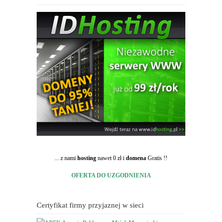
... z nami
hosting
nawet 0 zł i
domena
Gratis !!
OFERTA DO UZGODNIENIA
Certyfikat firmy przyjaznej w sieci