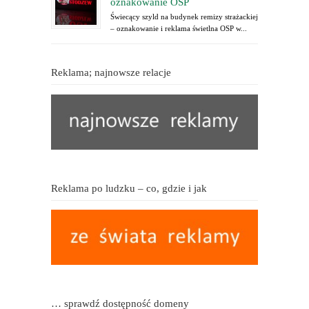
oznakowanie OSP
Świecący szyld na budynek remizy strażackiej
– oznakowanie i reklama świetlna OSP w...
Reklama; najnowsze relacje
Reklama po ludzku – co, gdzie i jak
… sprawdź dostępność domeny