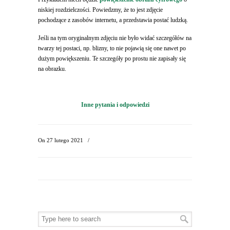
niskiej rozdzielczości. Powiedzmy, że to jest zdjęcie
pochodzące z zasobów internetu, a przedstawia postać ludzką.
Jeśli na tym oryginalnym zdjęciu nie było widać szczegółów na
twarzy tej postaci, np. blizny, to nie pojawią się one nawet po
dużym powiększeniu. Te szczegóły po prostu nie zapisały się
na obrazku.
Inne pytania i odpowiedzi
On
27 lutego 2021
/