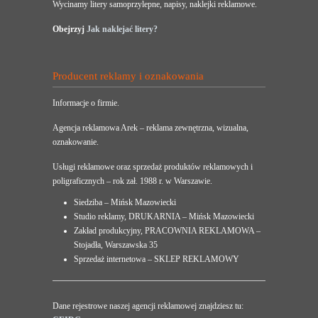
Wycinamy litery samoprzylepne, napisy, naklejki reklamowe.
Obejrzyj
Jak naklejać litery?
Producent reklamy i oznakowania
Informacje o firmie.
Agencja reklamowa Arek – reklama zewnętrzna, wizualna,
oznakowanie.
Usługi reklamowe oraz sprzedaż produktów reklamowych i
poligraficznych – rok zał. 1988 r. w Warszawie.
Siedziba – Mińsk Mazowiecki
Studio reklamy, DRUKARNIA – Mińsk Mazowiecki
Zakład produkcyjny, PRACOWNIA REKLAMOWA –
Stojadła, Warszawska 35
Sprzedaż internetowa – SKLEP REKLAMOWY
Dane rejestrowe naszej agencji reklamowej znajdziesz tu: