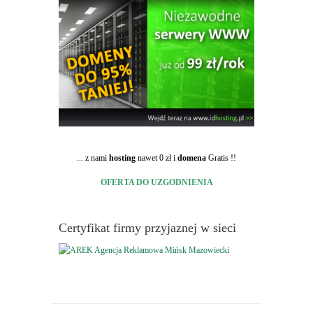
... z nami
hosting
nawet 0 zł i
domena
Gratis !!
OFERTA DO UZGODNIENIA
Certyfikat firmy przyjaznej w sieci