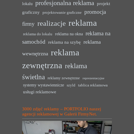
profesjonalna reklama
projekt
lokalu
promocja
graficzny
projektowanie graficzne
reklama
realizacje
firmy
reklama na
reklama na okna
reklama do lokalu
samochód
reklama
reklama na szybę
reklama
wewnętrzna
zewnętrzna
reklama
świetlna
reklamy zewnętrzne
reprezentacyjne
systemy wystawiennicze
szyld
tablica reklamowa
usługi reklamowe
3000 zdjęć reklamy – PORTFOLIO naszej
agencji reklamowej w Galerii FirmyNet.