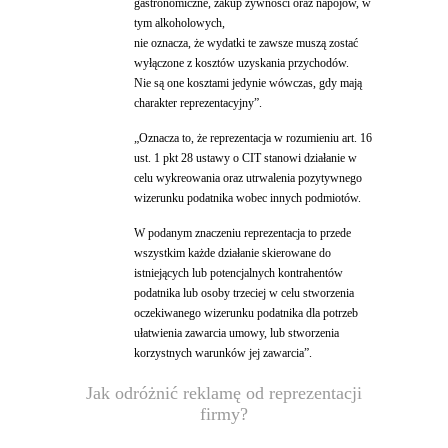
gastronomiczne, zakup żywności oraz napojów, w
tym alkoholowych,
nie oznacza, że wydatki te zawsze muszą zostać
wyłączone z kosztów uzyskania przychodów.
Nie są one kosztami jedynie wówczas, gdy mają
charakter reprezentacyjny”.
„Oznacza to, że reprezentacja w rozumieniu art. 16
ust. 1 pkt 28 ustawy o CIT stanowi działanie w
celu wykreowania oraz utrwalenia pozytywnego
wizerunku podatnika wobec innych podmiotów.
W podanym znaczeniu reprezentacja to przede
wszystkim każde działanie skierowane do
istniejących lub potencjalnych kontrahentów
podatnika lub osoby trzeciej w celu stworzenia
oczekiwanego wizerunku podatnika dla potrzeb
ułatwienia zawarcia umowy, lub stworzenia
korzystnych warunków jej zawarcia”.
Jak odróżnić reklamę od reprezentacji
firmy?