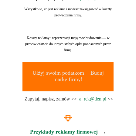
Wszystko to, co jest reklamą i możesz zaksięgować w koszty
prowadzenia firmy.
Koszty reklamy i reprezentacji mają moc budowania
—
w
przeciwieństwie do innych stałych opłat ponoszonych przez
firmę.
Ulżyj swoim podatkom! Buduj
markę firmy!
Zapytaj, napisz, zamów >>
a_rek@tlen.pl
<<
Przykłady reklamy firmowej
→