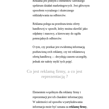
Reklama jest jednym z elementów szerokiego
spektrum działań marketingowych. Jest głównym
sposobem wyraźnego i skutecznego
oddziaływania na odbiorców.
Reklama polega na przedstawieniu oferty
handlowej w sposób, który można określić jako
odpłatny i masowy, a kierowany do ogółu
potencjalnych odbiorców.
O tym, czy przekaz jest ewidentną informacją
pozbawioną cech reklamy, czy też reklamową
ofertą handlową — decydują czasem szczegóły,
jednak nie należy mylić tych pojęć.
Co jest reklamą firmy, a co jest
reprezentacją ?
Elementem wspólnym dla reklamy firmy i
reprezentacji jest ich charakter informacyjny.
W zależności od sposobu wyartykułowania
informacja może być uznana za
reklamę firmy
,