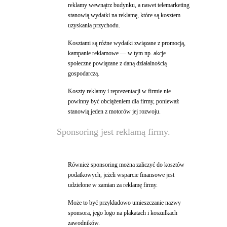
reklamy wewnątrz budynku, a nawet telemarketing
stanowią wydatki na reklamę, które są kosztem
uzyskania przychodu.
Kosztami są różne wydatki związane z promocją,
kampanie reklamowe — w tym np. akcje
społeczne powiązane z daną działalnością
gospodarczą.
Koszty reklamy i reprezentacji w firmie nie
powinny być obciążeniem dla firmy, ponieważ
stanowią jeden z motorów jej rozwoju.
Sponsoring jest reklamą firmy.
Również sponsoring można zaliczyć do kosztów
podatkowych, jeżeli wsparcie finansowe jest
udzielone w zamian za reklamę firmy.
Może to być przykładowo umieszczanie nazwy
sponsora, jego logo na plakatach i koszulkach
zawodników.