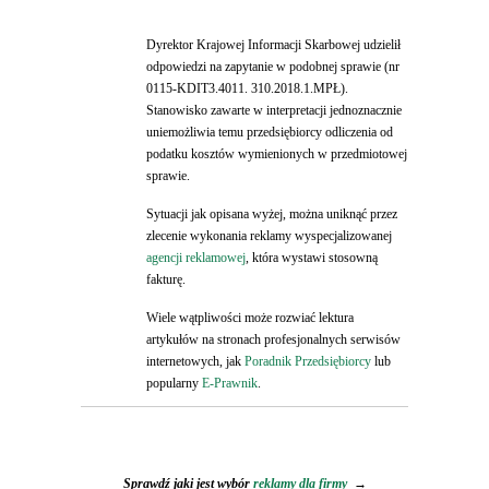
Dyrektor Krajowej Informacji Skarbowej udzielił
odpowiedzi na zapytanie w podobnej sprawie (nr
0115-KDIT3.4011. 310.2018.1.MPŁ).
Stanowisko zawarte w interpretacji jednoznacznie
uniemożliwia temu przedsiębiorcy odliczenia od
podatku kosztów wymienionych w przedmiotowej
sprawie.
Sytuacji jak opisana wyżej, można uniknąć przez
zlecenie wykonania reklamy wyspecjalizowanej
agencji reklamowej
, która wystawi stosowną
fakturę.
Wiele wątpliwości może rozwiać lektura
artykułów na stronach profesjonalnych serwisów
internetowych, jak
Poradnik Przedsiębiorcy
lub
popularny
E-Prawnik
.
Sprawdź jaki jest wybór
reklamy dla firmy
→