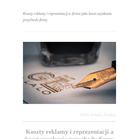
Koszty reklamy i reprezentacji w firmie jako koszt uzyskania
przychodu firmy.
Public domain, Pixabay.
Koszty reklamy i reprezentacji a