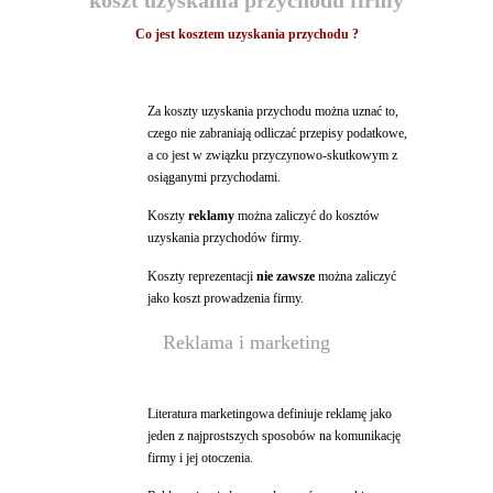
koszt uzyskania przychodu firmy
Co jest kosztem uzyskania przychodu ?
Za koszty uzyskania przychodu można uznać to,
czego nie zabraniają odliczać przepisy podatkowe,
a co jest w związku przyczynowo-skutkowym z
osiąganymi przychodami.
Koszty
reklamy
można zaliczyć do kosztów
uzyskania przychodów firmy.
Koszty reprezentacji
nie zawsze
można zaliczyć
jako koszt prowadzenia firmy.
Reklama i marketing
Literatura marketingowa definiuje reklamę jako
jeden z najprostszych sposobów na komunikację
firmy i jej otoczenia.