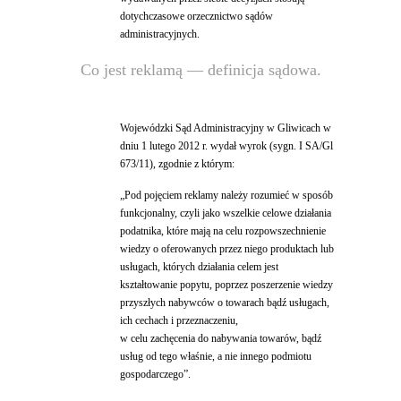
dotychczasowe orzecznictwo sądów
administracyjnych.
Co jest reklamą — definicja sądowa.
Wojewódzki Sąd Administracyjny w Gliwicach w
dniu 1 lutego 2012 r. wydał wyrok (sygn. I SA/Gl
673/11), zgodnie z którym:
„Pod pojęciem reklamy należy rozumieć w sposób
funkcjonalny, czyli jako wszelkie celowe działania
podatnika, które mają na celu rozpowszechnienie
wiedzy o oferowanych przez niego produktach lub
usługach, których działania celem jest
kształtowanie popytu, poprzez poszerzenie wiedzy
przyszłych nabywców o towarach bądź usługach,
ich cechach i przeznaczeniu,
w celu zachęcenia do nabywania towarów, bądź
usług od tego właśnie, a nie innego podmiotu
gospodarczego”.