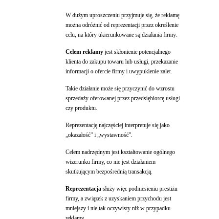
W dużym uproszczeniu przyjmuje się, że reklamę
można odróżnić od reprezentacji przez określenie
celu, na który ukierunkowane są działania firmy.
Celem reklamy
jest skłonienie potencjalnego
klienta do zakupu towaru lub usługi, przekazanie
informacji o ofercie firmy i uwypuklenie zalet.
Takie działanie może się przyczynić do wzrostu
sprzedaży oferowanej przez przedsiębiorcę usługi
czy produktu.
Reprezentację najczęściej interpretuje się jako
„okazałość” i „wystawność”.
Celem nadrzędnym jest kształtowanie ogólnego
wizerunku firmy, co nie jest działaniem
skutkującym bezpośrednią transakcją.
Reprezentacja
służy więc podniesieniu prestiżu
firmy, a związek z uzyskaniem przychodu jest
mniejszy i nie tak oczywisty niż w przypadku
reklamy.