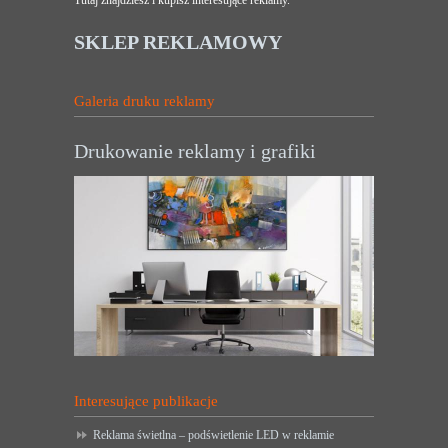
Tutaj znajdziesz i kupisz interesujące reklamy.
SKLEP REKLAMOWY
Galeria druku reklamy
Drukowanie reklamy i grafiki
Interesujące publikacje
Reklama świetlna – podświetlenie LED w reklamie