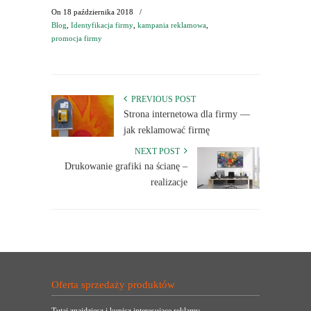
On
18 października 2018
/
Blog
,
Identyfikacja firmy
,
kampania reklamowa
,
promocja firmy
PREVIOUS POST
Strona internetowa dla firmy —
jak reklamować firmę
NEXT POST
Drukowanie grafiki na ścianę –
realizacje
Oferta sprzedaży produktów