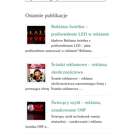
Ostatnie publikacje
Reklama świetlna –
podświetlenie LED w reklamie
kładowe Reklama świetlna z
podświetleniem LED – jakie
podświetlenie zastosować w reklamie? Reklama...
Ścianki reklamowe – reklama
okolicznościowa
Ścianki reklamowe – reklama
okolicznościowa reprezentująca firmę i
promująca ofertę. Ścianka reklamowa –...
Świecący szyld – reklama,
oznakowanie OSP
Świecący szyld na budynek remizy
strażackiej – oznakowanie i reklama
świetlna OSP w...