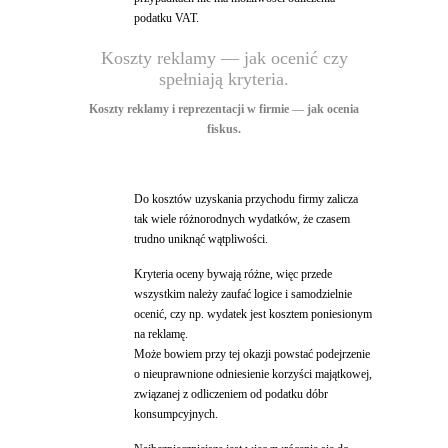
podatku VAT.
Koszty reklamy — jak ocenić czy
spełniają kryteria.
Koszty reklamy i reprezentacji w firmie
—
jak ocenia
fiskus.
Do kosztów uzyskania przychodu firmy zalicza
tak wiele różnorodnych wydatków, że czasem
trudno uniknąć wątpliwości.
Kryteria oceny bywają różne, więc przede
wszystkim należy zaufać logice i samodzielnie
ocenić, czy np. wydatek jest kosztem poniesionym
na reklamę.
Może bowiem przy tej okazji powstać podejrzenie
o nieuprawnione odniesienie korzyści majątkowej,
związanej z odliczeniem od podatku dóbr
konsumpcyjnych.