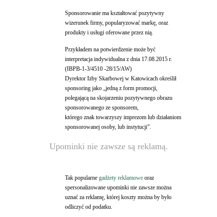
Sponsorowanie ma kształtować pozytywny
wizerunek firmy, popularyzować markę, oraz
produkty i usługi oferowane przez nią.
Przykładem na potwierdzenie może być
interpretacja indywidualna z dnia 17.08.2015 r.
(IBPB-1-3/4510 -28/15/AW)
Dyrektor Izby Skarbowej w Katowicach określił
sponsoring jako „jedną z form promocji,
polegającą na skojarzeniu pozytywnego obrazu
sponsorowanego ze sponsorem,
którego znak towarzyszy imprezom lub działaniom
sponsorowanej osoby, lub instytucji”.
Upominki nie zawsze są reklamą.
Tak popularne
gadżety reklamowe
oraz
spersonalizowane upominki nie zawsze można
uznać za reklamę, której koszty można by było
odliczyć od podatku.