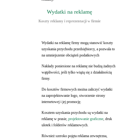
Wydatki na reklamę
Koszty reklamy i reprezentacji w firmie
Wydatki na reklamę firmy mogą stanowić koszty
uzyskania przychodu przedsiębiorcy, a pozwala to
na umniejszenie obciążeń podatkowych
Nakłady poniesione na reklamę nie budzą żadnych
wątpliwości, jeśli tylko wiążą się z działalnością
firmy.
Do kosztów firmowych można zaliczyć wydatki
na zaprojektowanie logo, stworzenie strony
internetowej i jej promocję.
Kosztem uzyskania przychodu są wydatki na
reklamę w prasie,
projektowanie graficzne
, druk
ulotek i folderów reklamowych.
Również szeroko pojęta reklama zewnętrzna,