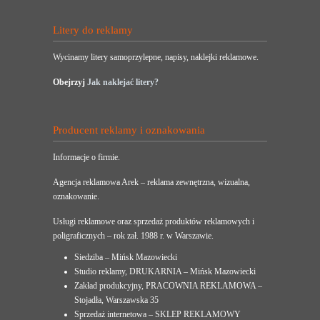
Litery do reklamy
Wycinamy litery samoprzylepne, napisy, naklejki reklamowe.
Obejrzyj
Jak naklejać litery?
Producent reklamy i oznakowania
Informacje o firmie.
Agencja reklamowa Arek – reklama zewnętrzna, wizualna,
oznakowanie.
Usługi reklamowe oraz sprzedaż produktów reklamowych i
poligraficznych – rok zał. 1988 r. w Warszawie.
Siedziba – Mińsk Mazowiecki
Studio reklamy, DRUKARNIA – Mińsk Mazowiecki
Zakład produkcyjny, PRACOWNIA REKLAMOWA –
Stojadła, Warszawska 35
Sprzedaż internetowa – SKLEP REKLAMOWY