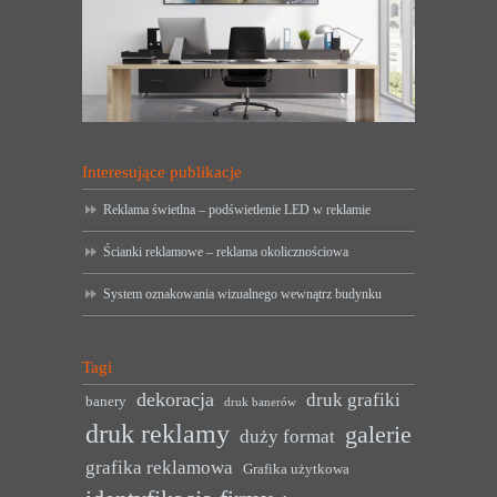
Interesujące publikacje
Reklama świetlna – podświetlenie LED w reklamie
Ścianki reklamowe – reklama okolicznościowa
System oznakowania wizualnego wewnątrz budynku
Tagi
dekoracja
druk grafiki
banery
druk banerów
druk reklamy
galerie
duży format
grafika reklamowa
Grafika użytkowa