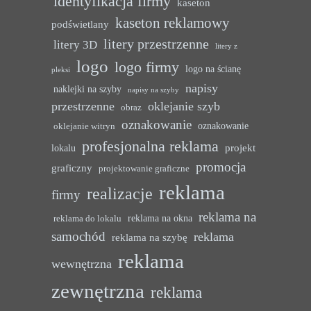
identyfikacja firmy
kaseton
kaseton reklamowy
podświetlany
litery przestrzenne
litery 3D
litery z
logo
logo firmy
logo na ścianę
pleksi
napisy
naklejki na szyby
napisy na szyby
przestrzenne
oklejanie szyb
obraz
oznakowanie
oznakowanie
oklejanie witryn
profesjonalna reklama
projekt
lokalu
promocja
graficzny
projektowanie graficzne
reklama
realizacje
firmy
reklama na
reklama na okna
reklama do lokalu
samochód
reklama
reklama na szybę
reklama
wewnętrzna
zewnętrzna
reklama