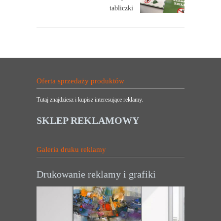
tabliczki
Oferta sprzedaży produktów
Tutaj znajdziesz i kupisz interesujące reklamy.
SKLEP REKLAMOWY
Galeria druku reklamy
Drukowanie reklamy i grafiki