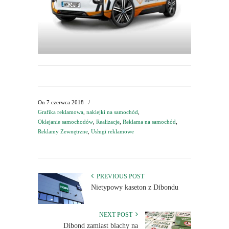
On
7 czerwca 2018
/
Grafika reklamowa
,
naklejki na samochód
,
Oklejanie samochodów
,
Realizacje
,
Reklama na samochód
,
Reklamy Zewnętrzne
,
Usługi reklamowe
PREVIOUS POST
Nietypowy kaseton z Dibondu
NEXT POST
Dibond zamiast blachy na