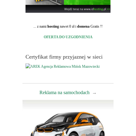
... z nami
hosting
nawet 0 zł i
domena
Gratis !!
OFERTA DO UZGODNIENIA
Certyfikat firmy przyjaznej w sieci
Reklama na samochodach
→