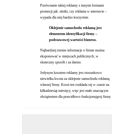
Porównanie takiej reklamy z innymi formami
promocji jak: ulotki, czy reklama w internecie –
wypada dla niej bardzo korzystnie.
Oklejenie samochodu reklamą jest
elementem identyfikacji firmy –
podstawowej wartości biznesu.
Najbardziej istotne informacje o firmie można
eksponować w miejscach publicznych, w
skuteczny sposób i za darmo.
Jedynym kosztem reklamy jest stosunkowo
niewielka kwota za oklejenie samochodu reklamą
własnej firmy. Koszt ten rozkłada się w czasie na
kilkadziesiąt miesięcy, więc jest mało znaczącym
obciążeniem dla prawidłowo funkcjonującej firmy.