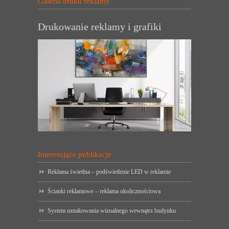
Galeria druku reklamy
Drukowanie reklamy i grafiki
Interesujące publikacje
Reklama świetlna – podświetlenie LED w reklamie
Ścianki reklamowe – reklama okolicznościowa
System oznakowania wizualnego wewnątrz budynku