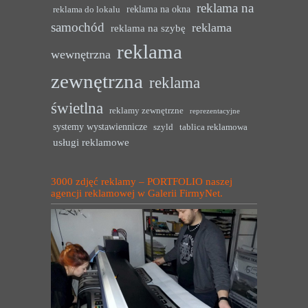
reklama na
reklama na okna
reklama do lokalu
samochód
reklama
reklama na szybę
reklama
wewnętrzna
zewnętrzna
reklama
świetlna
reklamy zewnętrzne
reprezentacyjne
systemy wystawiennicze
szyld
tablica reklamowa
usługi reklamowe
3000 zdjęć reklamy – PORTFOLIO naszej
agencji reklamowej w Galerii FirmyNet.