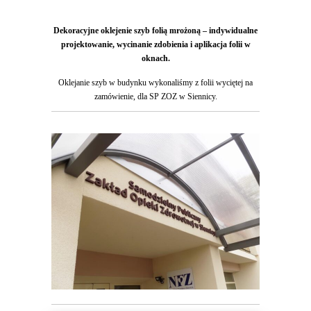
Dekoracyjne oklejenie szyb folią mrożoną – indywidualne
projektowanie, wycinanie zdobienia i aplikacja folii w
oknach.
Oklejanie szyb w budynku wykonaliśmy z folii wyciętej na
zamówienie, dla SP ZOZ w Siennicy.