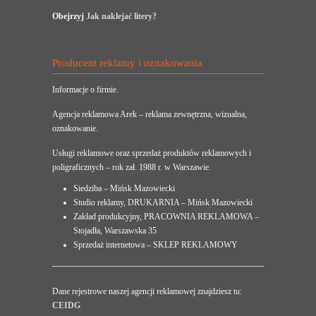
Obejrzyj
Jak naklejać litery?
Producent reklamy i oznakowania
Informacje o firmie.
Agencja reklamowa Arek – reklama zewnętrzna, wizualna,
oznakowanie.
Usługi reklamowe oraz sprzedaż produktów reklamowych i
poligraficznych – rok zał. 1988 r. w Warszawie.
Siedziba – Mińsk Mazowiecki
Studio reklamy, DRUKARNIA – Mińsk Mazowiecki
Zakład produkcyjny, PRACOWNIA REKLAMOWA –
Stojadła, Warszawska 35
Sprzedaż internetowa – SKLEP REKLAMOWY
Dane rejestrowe naszej agencji reklamowej znajdziesz tu:
CEIDG