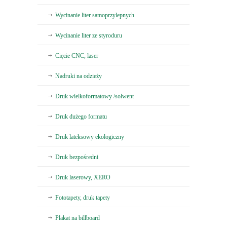
Wycinanie liter samoprzylepnych
Wycinanie liter ze styroduru
Cięcie CNC, laser
Nadruki na odzieży
Druk wielkoformatowy /solwent
Druk dużego formatu
Druk lateksowy ekologiczny
Druk bezpośredni
Druk laserowy, XERO
Fototapety, druk tapety
Plakat na billboard