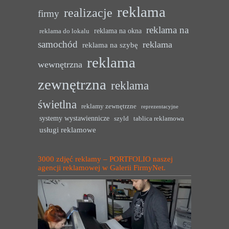
reklama
realizacje
firmy
reklama na
reklama na okna
reklama do lokalu
samochód
reklama
reklama na szybę
reklama
wewnętrzna
zewnętrzna
reklama
świetlna
reklamy zewnętrzne
reprezentacyjne
systemy wystawiennicze
szyld
tablica reklamowa
usługi reklamowe
3000 zdjęć reklamy – PORTFOLIO naszej
agencji reklamowej w Galerii FirmyNet.