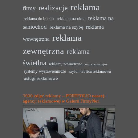
reklama
realizacje
firmy
reklama na
reklama na okna
reklama do lokalu
samochód
reklama
reklama na szybę
reklama
wewnętrzna
zewnętrzna
reklama
świetlna
reklamy zewnętrzne
reprezentacyjne
systemy wystawiennicze
szyld
tablica reklamowa
usługi reklamowe
3000 zdjęć reklamy – PORTFOLIO naszej
agencji reklamowej w Galerii FirmyNet.