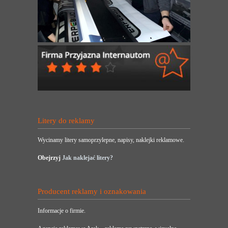
Litery do reklamy
Wycinamy litery samoprzylepne, napisy, naklejki reklamowe.
Obejrzyj
Jak naklejać litery?
Producent reklamy i oznakowania
Informacje o firmie.