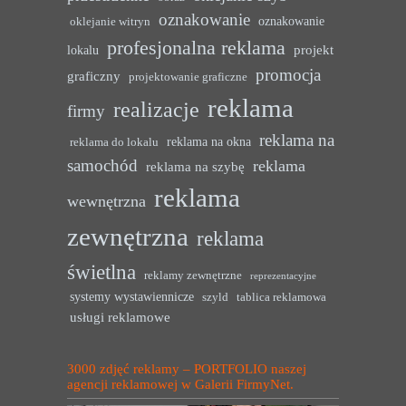
oznakowanie
oznakowanie
oklejanie witryn
profesjonalna reklama
projekt
lokalu
promocja
graficzny
projektowanie graficzne
reklama
realizacje
firmy
reklama na
reklama na okna
reklama do lokalu
samochód
reklama
reklama na szybę
reklama
wewnętrzna
zewnętrzna
reklama
świetlna
reklamy zewnętrzne
reprezentacyjne
systemy wystawiennicze
szyld
tablica reklamowa
usługi reklamowe
3000 zdjęć reklamy – PORTFOLIO naszej
agencji reklamowej w Galerii FirmyNet.