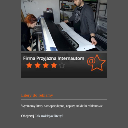
Litery do reklamy
Wycinamy litery samoprzylepne, napisy, naklejki reklamowe.
Obejrzyj
Jak naklejać litery?