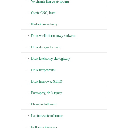
Wycinanie liter ze styroduru
Cięcie CNC, laser
Nadruki na odzieży
Druk wielkoformatowy /solwent
Druk dużego formatu
Druk lateksowy ekologiczny
Druk bezpośredni
Druk laserowy, XERO
Fototapety, druk tapety
Plakat na billboard
Laminowanie ochronne
Roll`up reklamowy