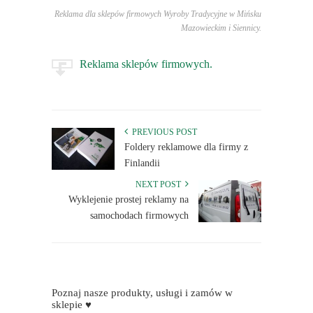
Reklama dla sklepów firmowych Wyroby Tradycyjne w Mińsku
Mazowieckim i Siennicy.
Reklama sklepów firmowych.
PREVIOUS POST
Foldery reklamowe dla firmy z
Finlandii
NEXT POST
Wyklejenie prostej reklamy na
samochodach firmowych
Poznaj nasze produkty, usługi i zamów w
sklepie ♥