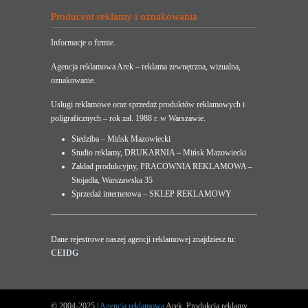
Producent reklamy i oznakowania
Informacje o firmie.
Agencja reklamowa Arek – reklama zewnętrzna, wizualna,
oznakowanie.
Usługi reklamowe oraz sprzedaż produktów reklamowych i
poligraficznych – rok zał. 1988 r. w Warszawie.
Siedziba – Mińsk Mazowiecki
Studio reklamy, DRUKARNIA – Mińsk Mazowiecki
Zakład produkcyjny, PRACOWNIA REKLAMOWA –
Stojadła, Warszawska 35
Sprzedaż internetowa – SKLEP REKLAMOWY
Dane rejestrowe naszej agencji reklamowej znajdziesz tu:
CEIDG
© 2004-2025 |
Agencja reklamowa
Arek. Produkcja reklamy