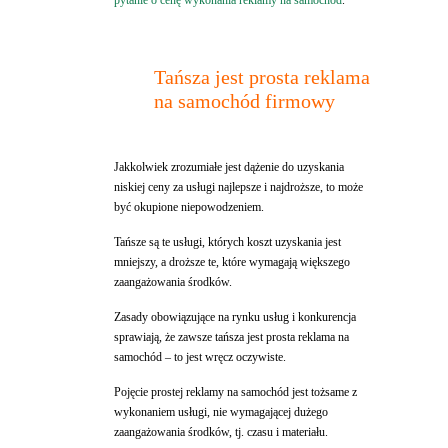
pytanie o cenę wykonania reklamy na samochód
.
Tańsza jest prosta reklama
na samochód firmowy
Jakkolwiek zrozumiałe jest dążenie do uzyskania
niskiej ceny za usługi najlepsze i najdroższe, to może
być okupione niepowodzeniem.
Tańsze są te usługi, których koszt uzyskania jest
mniejszy, a droższe te, które wymagają większego
zaangażowania środków.
Zasady obowiązujące na rynku usług i konkurencja
sprawiają, że zawsze tańsza jest prosta reklama na
samochód – to jest wręcz oczywiste.
Pojęcie prostej reklamy na samochód jest tożsame z
wykonaniem usługi, nie wymagającej dużego
zaangażowania środków, tj. czasu i materiału.