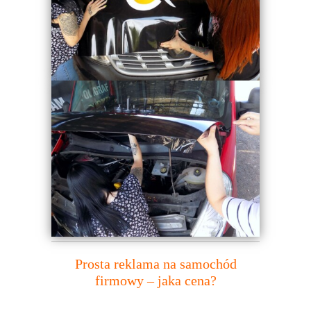
Prosta reklama na samochód
firmowy – jaka cena?