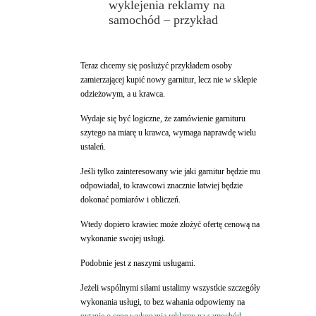
wyklejenia reklamy na
samochód – przykład
Teraz chcemy się posłużyć przykładem osoby
zamierzającej kupić nowy garnitur, lecz nie w sklepie
odzieżowym, a u krawca.
Wydaje się być logiczne, że zamówienie garnituru
szytego na miarę u krawca, wymaga naprawdę wielu
ustaleń.
Jeśli tylko zainteresowany wie jaki garnitur będzie mu
odpowiadał, to krawcowi znacznie łatwiej będzie
dokonać pomiarów i obliczeń.
Wtedy dopiero krawiec może złożyć ofertę cenową na
wykonanie swojej usługi.
Podobnie jest z naszymi usługami.
Jeżeli wspólnymi siłami ustalimy wszystkie szczegóły
wykonania usługi, to bez wahania odpowiemy na