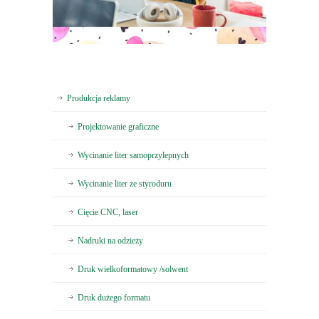
Produkcja reklamy
Projektowanie graficzne
Wycinanie liter samoprzylepnych
Wycinanie liter ze styroduru
Cięcie CNC, laser
Nadruki na odzieży
Druk wielkoformatowy /solwent
Druk dużego formatu