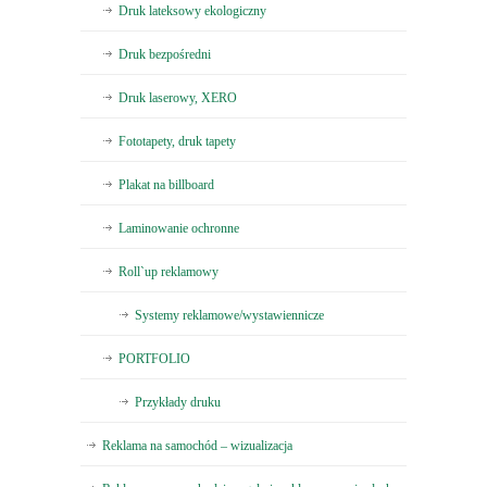
Druk lateksowy ekologiczny
Druk bezpośredni
Druk laserowy, XERO
Fototapety, druk tapety
Plakat na billboard
Laminowanie ochronne
Roll`up reklamowy
Systemy reklamowe/wystawiennicze
PORTFOLIO
Przykłady druku
Reklama na samochód – wizualizacja