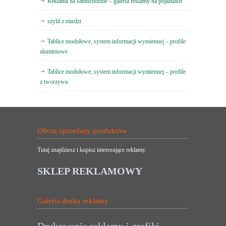
Reklama na samochodzie – galeria reklamy na pojazdach
szyld z miedzi
Tablice modułowe, system informacji wymiennej – profile
aluminiowe
Tablice modułowe, system informacji wymiennej – profile
z tworzywa
Oferta sprzedaży produktów
Tutaj znajdziesz i kupisz interesujące reklamy.
SKLEP REKLAMOWY
Galeria druku reklamy