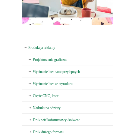
Produkcja reklamy
Projektowanie graficzne
Wycinanie liter samoprzylepnych
Wycinanie liter ze styroduru
Cięcie CNC, laser
Nadruki na odzieży
Druk wielkoformatowy /solwent
Druk dużego formatu