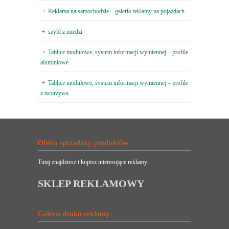
Reklama na samochodzie – galeria reklamy na pojazdach
szyld z miedzi
Tablice modułowe, system informacji wymiennej – profile
aluminiowe
Tablice modułowe, system informacji wymiennej – profile
z tworzywa
Oferta sprzedaży produktów
Tutaj znajdziesz i kupisz interesujące reklamy.
SKLEP REKLAMOWY
Galeria druku reklamy