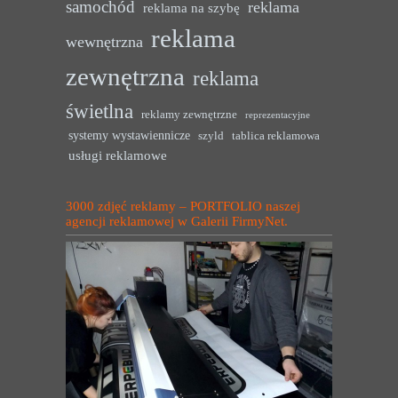
samochód
reklama
reklama na szybę
reklama
wewnętrzna
zewnętrzna
reklama
świetlna
reklamy zewnętrzne
reprezentacyjne
systemy wystawiennicze
szyld
tablica reklamowa
usługi reklamowe
3000 zdjęć reklamy – PORTFOLIO naszej
agencji reklamowej w Galerii FirmyNet.