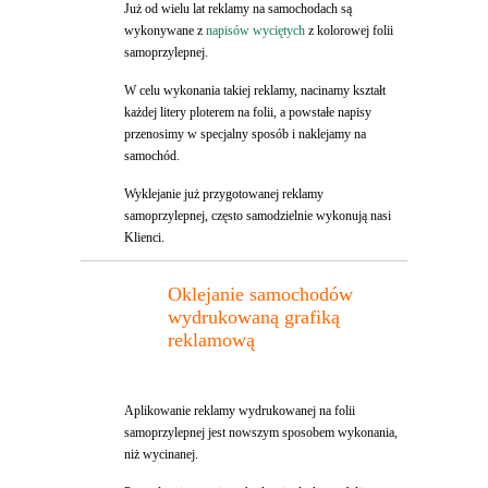
Już od wielu lat reklamy na samochodach są
wykonywane z
napisów wyciętych
z kolorowej folii
samoprzylepnej.
W celu wykonania takiej reklamy, nacinamy kształt
każdej litery ploterem na folii, a powstałe napisy
przenosimy w specjalny sposób i naklejamy na
samochód.
Wyklejanie już przygotowanej reklamy
samoprzylepnej, często samodzielnie wykonują nasi
Klienci.
Oklejanie samochodów
wydrukowaną grafiką
reklamową
Aplikowanie reklamy wydrukowanej na folii
samoprzylepnej jest nowszym sposobem wykonania,
niż wycinanej.