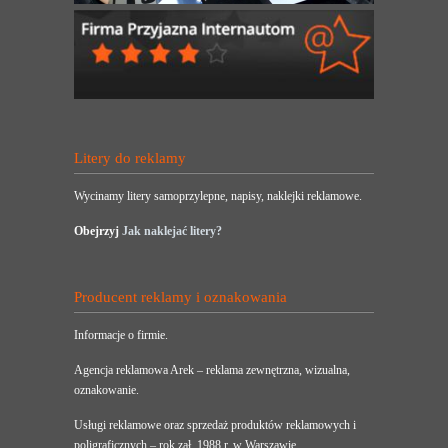
Litery do reklamy
Wycinamy litery samoprzylepne, napisy, naklejki reklamowe.
Obejrzyj
Jak naklejać litery?
Producent reklamy i oznakowania
Informacje o firmie.
Agencja reklamowa Arek – reklama zewnętrzna, wizualna,
oznakowanie.
Usługi reklamowe oraz sprzedaż produktów reklamowych i
poligraficznych – rok zał. 1988 r. w Warszawie.