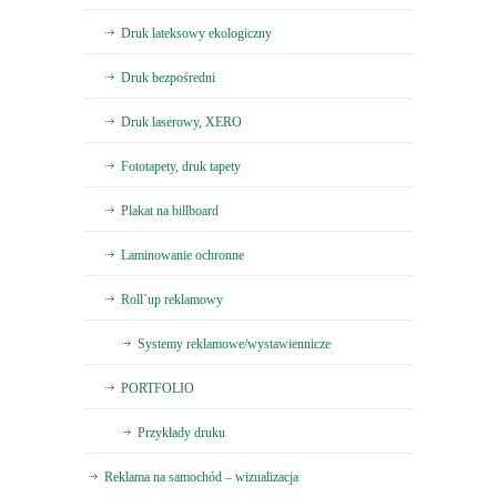
Druk lateksowy ekologiczny
Druk bezpośredni
Druk laserowy, XERO
Fototapety, druk tapety
Plakat na billboard
Laminowanie ochronne
Roll`up reklamowy
Systemy reklamowe/wystawiennicze
PORTFOLIO
Przykłady druku
Reklama na samochód – wizualizacja