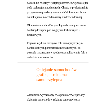
na folii lub reklamy wyciętej ploterem, zwiększa się też
ilość realizacji samodzielnych. Chodzi o profesjonalnie
przygotowaną reklamę na samochód, która jest łatwa
do naklejenia, nawet dla osoby niedoświadczonej.
Oklejenie samochodów grafiką reklamową jest coraz
bardziej dostępne pod względem technicznym i
finansowym.
Pojawia się dużo rodzajów folii samoprzylepnej o
bardzo dobrych parametrach mechanicznych, co
pozwala na znacznie wygodniejsze aplikowanie folii z
nadrukiem na samochód.
Oklejanie samochodów
grafiką – reklama
samoprzylepna
Zasadniczo wyróżniamy dwa podstawowe sposoby
oklejania samochodów reklamą samoprzylepną.