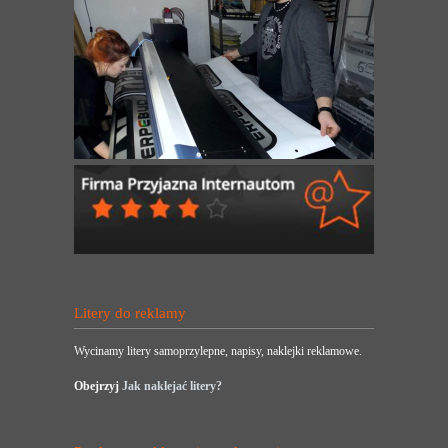
Litery do reklamy
Wycinamy litery samoprzylepne, napisy, naklejki reklamowe.
Obejrzyj
Jak naklejać litery?