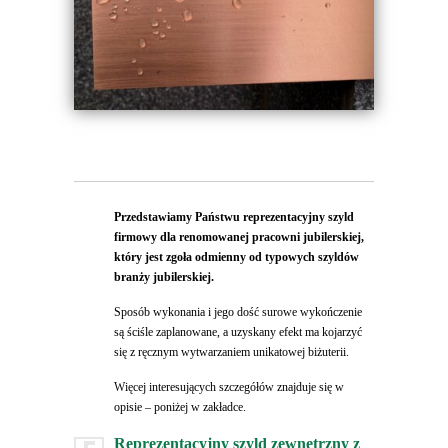
Przedstawiamy Państwu reprezentacyjny szyld
firmowy dla renomowanej pracowni jubilerskiej,
który jest zgoła odmienny od typowych szyldów
branży jubilerskiej.
Sposób wykonania i jego dość surowe wykończenie
są ściśle zaplanowane, a uzyskany efekt ma kojarzyć
się z ręcznym wytwarzaniem unikatowej biżuterii.
Więcej interesujących szczegółów znajduje się w
opisie – poniżej w zakładce.
Reprezentacyjny szyld zewnętrzny z