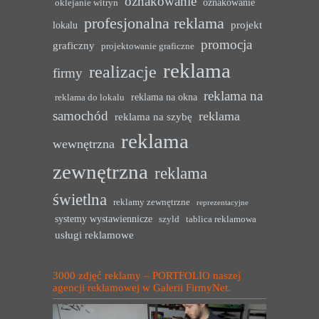
oznakowanie
oznakowanie
oklejanie witryn
profesjonalna reklama
projekt
lokalu
promocja
graficzny
projektowanie graficzne
reklama
realizacje
firmy
reklama na
reklama na okna
reklama do lokalu
samochód
reklama
reklama na szybę
reklama
wewnętrzna
zewnętrzna
reklama
świetlna
reklamy zewnętrzne
reprezentacyjne
systemy wystawiennicze
szyld
tablica reklamowa
usługi reklamowe
3000 zdjęć reklamy – PORTFOLIO naszej
agencji reklamowej w Galerii FirmyNet.