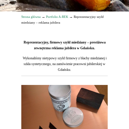
→
→
Strona główna
Portfolio A-REK
Reprezentacyjny szyld
miedziany – reklama jubilera
Reprezentacyjny, firmowy szyld miedziany – prestiżowa
zewnętrzna reklama jubilera w Gdańsku.
Wykonaliśmy nietypowy szyld firmowy z blachy miedzianej i
szkła syntetycznego, na zamówienie pracowni jubilerskiej w
Gdańsku.