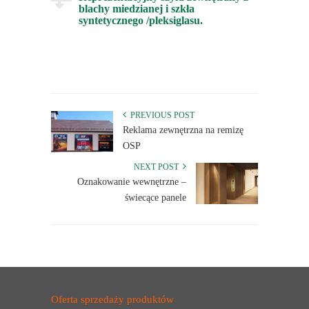
blachy miedzianej i szkła
syntetycznego /pleksiglasu.
PREVIOUS POST
Reklama zewnętrzna na remizę
OSP
NEXT POST
Oznakowanie wewnętrzne –
świecące panele
Oferta sprzedaży produktów