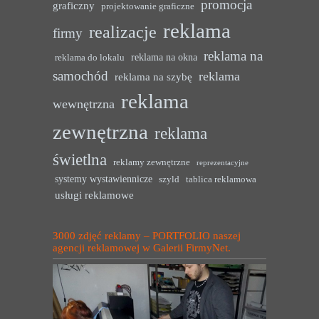
promocja
graficzny
projektowanie graficzne
reklama
realizacje
firmy
reklama na
reklama na okna
reklama do lokalu
samochód
reklama
reklama na szybę
reklama
wewnętrzna
zewnętrzna
reklama
świetlna
reklamy zewnętrzne
reprezentacyjne
systemy wystawiennicze
szyld
tablica reklamowa
usługi reklamowe
3000 zdjęć reklamy – PORTFOLIO naszej
agencji reklamowej w Galerii FirmyNet.