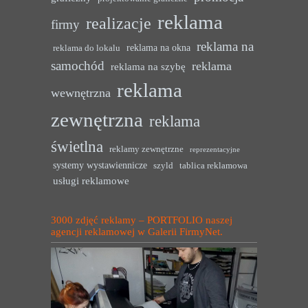
reklama
realizacje
firmy
reklama na
reklama na okna
reklama do lokalu
samochód
reklama
reklama na szybę
reklama
wewnętrzna
zewnętrzna
reklama
świetlna
reklamy zewnętrzne
reprezentacyjne
systemy wystawiennicze
szyld
tablica reklamowa
usługi reklamowe
3000 zdjęć reklamy – PORTFOLIO naszej
agencji reklamowej w Galerii FirmyNet.