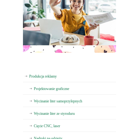
Produkcja reklamy
Projektowanie graficzne
Wycinanie liter samoprzylepnych
Wycinanie liter ze styroduru
Cięcie CNC, laser
Nadruki na odzieży