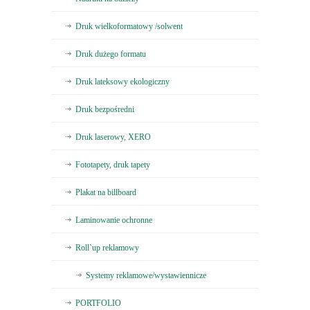
Druk wielkoformatowy /solwent
Druk dużego formatu
Druk lateksowy ekologiczny
Druk bezpośredni
Druk laserowy, XERO
Fototapety, druk tapety
Plakat na billboard
Laminowanie ochronne
Roll`up reklamowy
Systemy reklamowe/wystawiennicze
PORTFOLIO