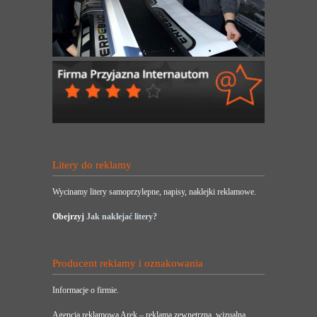
Litery do reklamy
Wycinamy litery samoprzylepne, napisy, naklejki reklamowe.
Obejrzyj
Jak naklejać litery?
Producent reklamy i oznakowania
Informacje o firmie.
Agencja reklamowa Arek – reklama zewnętrzna, wizualna,