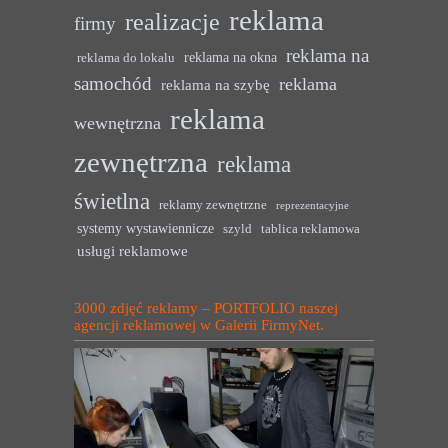
reklama
realizacje
firmy
reklama na
reklama na okna
reklama do lokalu
samochód
reklama
reklama na szybę
reklama
wewnętrzna
zewnętrzna
reklama
świetlna
reklamy zewnętrzne
reprezentacyjne
systemy wystawiennicze
szyld
tablica reklamowa
usługi reklamowe
3000 zdjęć reklamy – PORTFOLIO naszej
agencji reklamowej w Galerii FirmyNet.