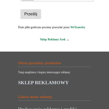
Duże pliki graficzne prosimy przesyłać przez
WeTransfer
.
Sklep Reklamy Arek
→
Oferta sprzedaży produktów
Tutaj znajdziesz i kupisz interesujące reklamy.
SKLEP REKLAMOWY
Galeria druku reklamy
Drukowanie reklamy i grafiki