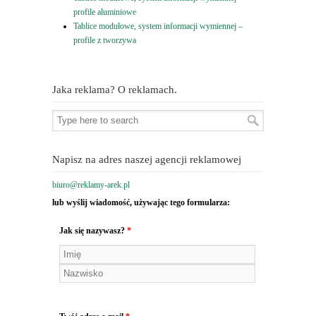
profile aluminiowe
Tablice modułowe, system informacji wymiennej –
profile z tworzywa
Jaka reklama? O reklamach.
Napisz na adres naszej agencji reklamowej
biuro@reklamy-arek.pl
lub wyślij wiadomość, używając tego formularza:
Jak się nazywasz?
*