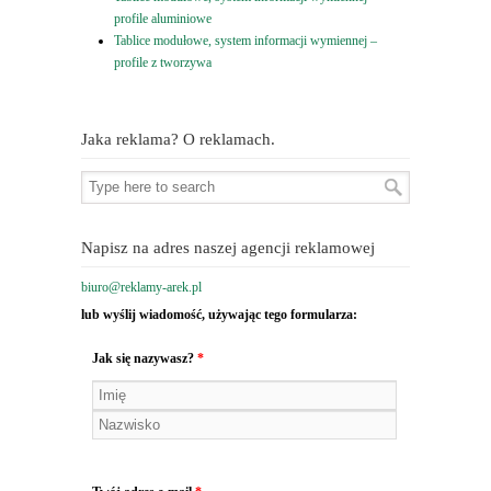
profile aluminiowe
Tablice modułowe, system informacji wymiennej –
profile z tworzywa
Jaka reklama? O reklamach.
Napisz na adres naszej agencji reklamowej
biuro@reklamy-arek.pl
lub wyślij wiadomość, używając tego formularza:
Jak się nazywasz?
*