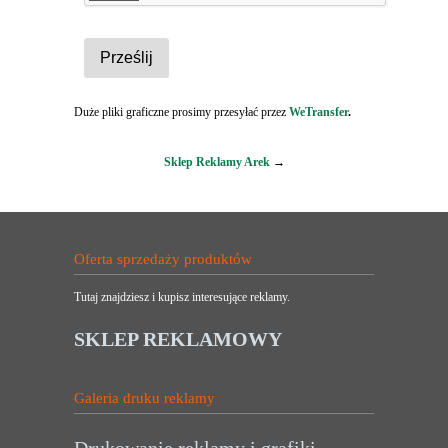
Duże pliki graficzne prosimy przesyłać przez
WeTransfer
.
Sklep Reklamy Arek
→
Oferta sprzedaży produktów
Tutaj znajdziesz i kupisz interesujące reklamy.
SKLEP REKLAMOWY
Galeria druku reklamy
Drukowanie reklamy i grafiki