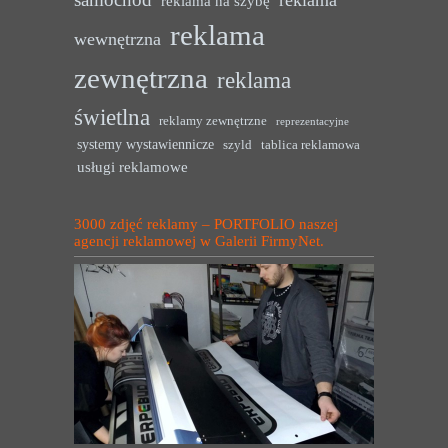
reklama na szybę
reklama
wewnętrzna
zewnętrzna
reklama
świetlna
reklamy zewnętrzne
reprezentacyjne
systemy wystawiennicze
szyld
tablica reklamowa
usługi reklamowe
3000 zdjęć reklamy – PORTFOLIO naszej
agencji reklamowej w Galerii FirmyNet.