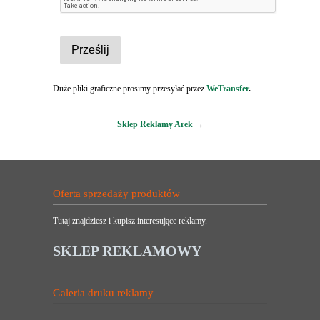
Duże pliki graficzne prosimy przesyłać przez
WeTransfer
.
Sklep Reklamy Arek
→
Oferta sprzedaży produktów
Tutaj znajdziesz i kupisz interesujące reklamy.
SKLEP REKLAMOWY
Galeria druku reklamy