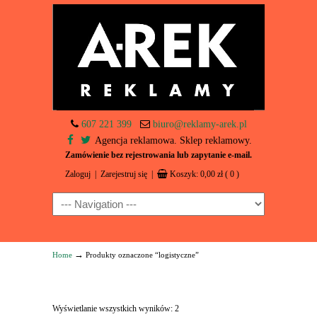
607 221 399
biuro@reklamy-arek.pl
Agencja reklamowa. Sklep reklamowy.
Zamówienie bez rejestrowania lub zapytanie e-mail.
Zaloguj
|
Zarejestruj się
|
Koszyk:
0,00
zł
( 0 )
Navigation
→
Home
Produkty oznaczone “logistyczne”
Wyświetlanie wszystkich wyników: 2