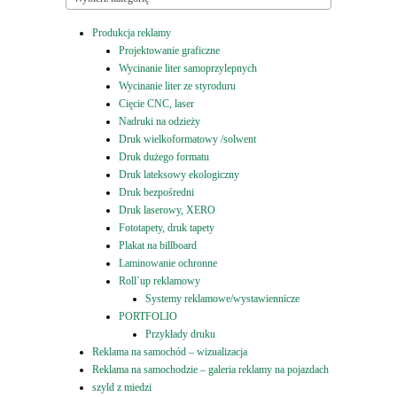
Produkcja reklamy
Projektowanie graficzne
Wycinanie liter samoprzylepnych
Wycinanie liter ze styroduru
Cięcie CNC, laser
Nadruki na odzieży
Druk wielkoformatowy /solwent
Druk dużego formatu
Druk lateksowy ekologiczny
Druk bezpośredni
Druk laserowy, XERO
Fototapety, druk tapety
Plakat na billboard
Laminowanie ochronne
Roll`up reklamowy
Systemy reklamowe/wystawiennicze
PORTFOLIO
Przykłady druku
Reklama na samochód – wizualizacja
Reklama na samochodzie – galeria reklamy na pojazdach
szyld z miedzi