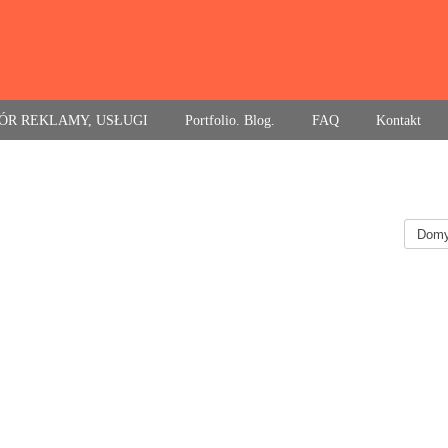
ÓR REKLAMY, USŁUGI
Portfolio. Blog.
FAQ
Kontakt