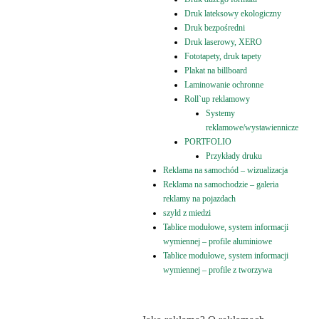
Druk lateksowy ekologiczny
Druk bezpośredni
Druk laserowy, XERO
Fototapety, druk tapety
Plakat na billboard
Laminowanie ochronne
Roll`up reklamowy
Systemy
reklamowe/wystawiennicze
PORTFOLIO
Przykłady druku
Reklama na samochód – wizualizacja
Reklama na samochodzie – galeria
reklamy na pojazdach
szyld z miedzi
Tablice modułowe, system informacji
wymiennej – profile aluminiowe
Tablice modułowe, system informacji
wymiennej – profile z tworzywa