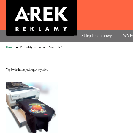
Agencja reklamowa. Reklama – usługi, druk
Sklep Reklamowy
WYB
→
Home
Produkty oznaczone “nadruki”
Navigation
Wyświetlanie jednego wyniku