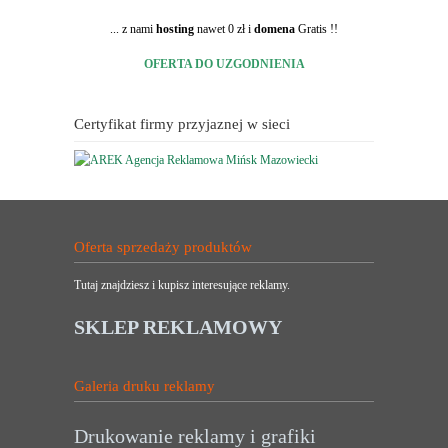
... z nami
hosting
nawet 0 zł i
domena
Gratis !!
OFERTA DO UZGODNIENIA
Certyfikat firmy przyjaznej w sieci
Oferta sprzedaży produktów
Tutaj znajdziesz i kupisz interesujące reklamy.
SKLEP REKLAMOWY
Galeria druku reklamy
Drukowanie reklamy i grafiki