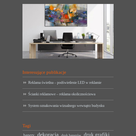
Interesujące publikacje
Reklama świetlna – podświetlenie LED w reklamie
Ścianki reklamowe – reklama okolicznościowa
System oznakowania wizualnego wewnątrz budynku
Tagi
dekoracja
druk grafiki
banery
druk banerów