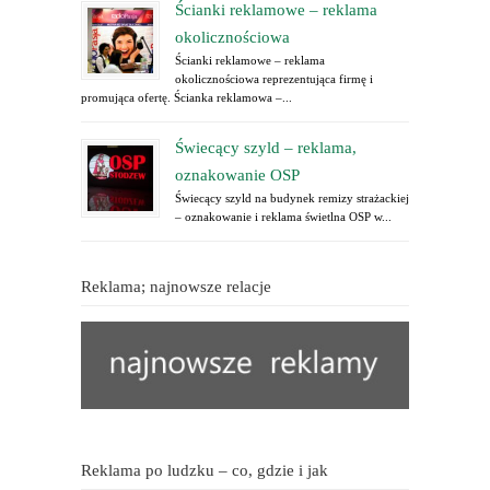
Ścianki reklamowe – reklama
okolicznościowa
Ścianki reklamowe – reklama
okolicznościowa reprezentująca firmę i
promująca ofertę. Ścianka reklamowa –...
Świecący szyld – reklama,
oznakowanie OSP
Świecący szyld na budynek remizy strażackiej
– oznakowanie i reklama świetlna OSP w...
Reklama; najnowsze relacje
Reklama po ludzku – co, gdzie i jak