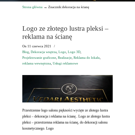
→
Strona główna
Znacznik:dekoracja na ścianę
Logo ze złotego lustra pleksi –
reklama na ścianę
On
11 czerwca 2021
/
Blog
,
Dekoracja wnętrza
,
Logo
,
Logo 3D
,
Projektowanie graficzne
,
Realizacje
,
Reklama do lokalu
,
reklama wewnętrzna
,
Usługi reklamowe
Przestrzenne logo salonu piękności wycięte ze złotego lustra
pleksi – dekoracja i reklama na ścianę.. Logo ze złotego lustra
pleksi – przestrzenna reklama na ścianę, do dekoracji salonu
kosmetycznego. Logo