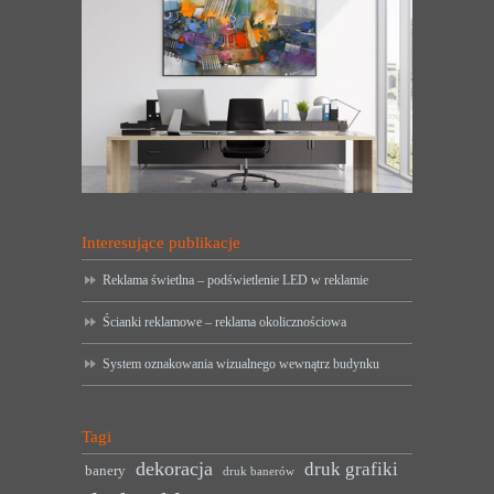
Interesujące publikacje
Reklama świetlna – podświetlenie LED w reklamie
Ścianki reklamowe – reklama okolicznościowa
System oznakowania wizualnego wewnątrz budynku
Tagi
dekoracja
druk grafiki
banery
druk banerów