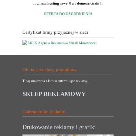
... z nami
hosting
nawet 0 zł i
domena
Gratis !!
OFERTA DO UZGODNIENIA
Certyfikat firmy przyjaznej w sieci
Oferta sprzedaży produktów
Tutaj znajdziesz i kupisz interesujące reklamy.
SKLEP REKLAMOWY
Galeria druku reklamy
Drukowanie reklamy i grafiki