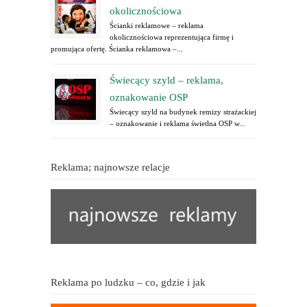
okolicznościowa
Ścianki reklamowe – reklama
okolicznościowa reprezentująca firmę i
promująca ofertę. Ścianka reklamowa –...
Świecący szyld – reklama,
oznakowanie OSP
Świecący szyld na budynek remizy strażackiej
– oznakowanie i reklama świetlna OSP w...
Reklama; najnowsze relacje
Reklama po ludzku – co, gdzie i jak