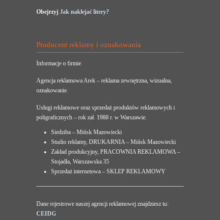
Obejrzyj
Jak naklejać litery?
Producent reklamy i oznakowania
Informacje o firmie.
Agencja reklamowa Arek – reklama zewnętrzna, wizualna,
oznakowanie.
Usługi reklamowe oraz sprzedaż produktów reklamowych i
poligraficznych – rok zał. 1988 r. w Warszawie.
Siedziba – Mińsk Mazowiecki
Studio reklamy, DRUKARNIA – Mińsk Mazowiecki
Zakład produkcyjny, PRACOWNIA REKLAMOWA –
Stojadła, Warszawska 35
Sprzedaż internetowa – SKLEP REKLAMOWY
Dane rejestrowe naszej agencji reklamowej znajdziesz tu:
CEIDG