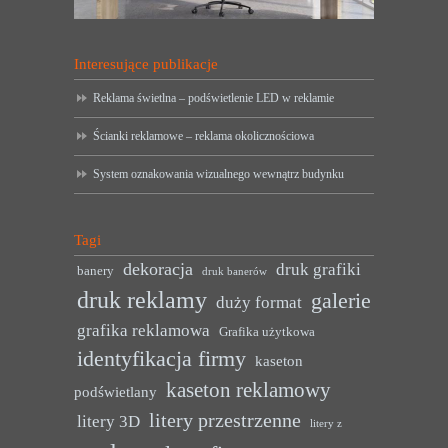
Interesujące publikacje
Reklama świetlna – podświetlenie LED w reklamie
Ścianki reklamowe – reklama okolicznościowa
System oznakowania wizualnego wewnątrz budynku
Tagi
dekoracja
druk grafiki
banery
druk banerów
druk reklamy
galerie
duży format
grafika reklamowa
Grafika użytkowa
identyfikacja firmy
kaseton
kaseton reklamowy
podświetlany
litery przestrzenne
litery 3D
litery z