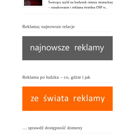
Świecący szyld na budynek remizy strażackiej
– oznakowanie i reklama świetlna OSP w...
Reklama; najnowsze relacje
Reklama po ludzku – co, gdzie i jak
… sprawdź dostępność domeny