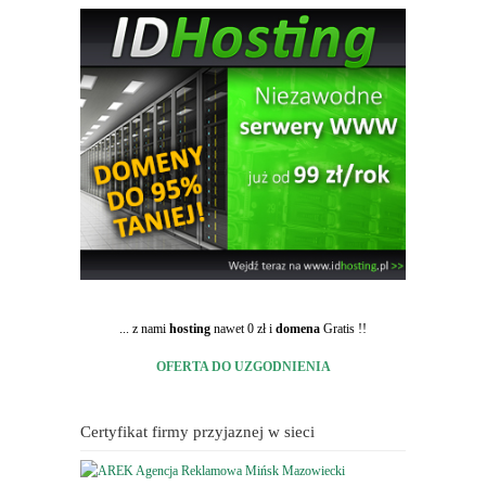
... z nami
hosting
nawet 0 zł i
domena
Gratis !!
OFERTA DO UZGODNIENIA
Certyfikat firmy przyjaznej w sieci