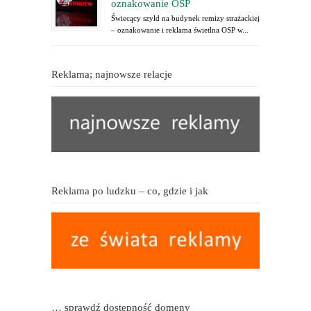
oznakowanie OSP
Świecący szyld na budynek remizy strażackiej
– oznakowanie i reklama świetlna OSP w...
Reklama; najnowsze relacje
Reklama po ludzku – co, gdzie i jak
… sprawdź dostępność domeny