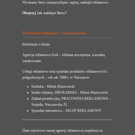
Wycinamy litery samoprzylepne, napisy, naklejki reklamowe.
Obejrzyj
Jak naklejać litery?
Producent reklamy i oznakowania
Informacje o firmie.
Agencja reklamowa Arek – reklama zewnętrzna, wizualna,
oznakowanie.
Usługi reklamowe oraz sprzedaż produktów reklamowych i
poligraficznych – rok zał. 1988 r. w Warszawie.
Siedziba – Mińsk Mazowiecki
Studio reklamy, DRUKARNIA – Mińsk Mazowiecki
Zakład produkcyjny, PRACOWNIA REKLAMOWA –
Stojadła, Warszawska 35
Sprzedaż internetowa – SKLEP REKLAMOWY
Dane rejestrowe naszej agencji reklamowej znajdziesz tu: