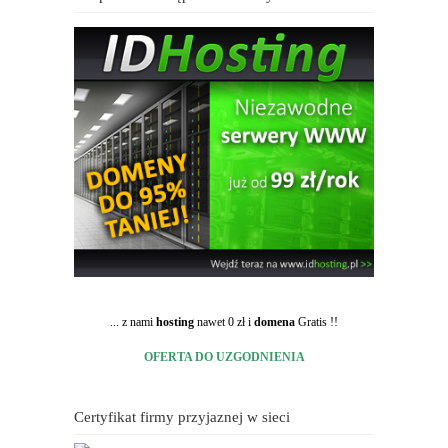
... z nami
hosting
nawet 0 zł i
domena
Gratis !!
OFERTA DO UZGODNIENIA
Certyfikat firmy przyjaznej w sieci