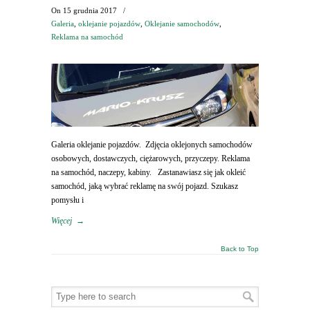
On
15 grudnia 2017
/
Galeria
,
oklejanie pojazdów
,
Oklejanie samochodów
,
Reklama na samochód
Galeria oklejanie pojazdów. Zdjęcia oklejonych samochodów
osobowych, dostawczych, ciężarowych, przyczepy. Reklama
na samochód, naczepy, kabiny. Zastanawiasz się jak okleić
samochód, jaką wybrać reklamę na swój pojazd. Szukasz
pomysłu i
Więcej
→
Back to Top