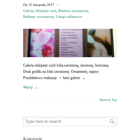
On
15 listopada 2017
/
Galeria
,
Oklejanie szyb
,
Reklama zewnętrzna
,
Reklamy wewnętrzne
,
Usługi reklamowe
Galeria oklejanie szyb folią szronioną, mrożoną, lustrzaną.
Druk grafiki na folii szronionej. Ornamenty, napisy
Przykładowe realizacje • Inne galerie →
Więcej
→
Back to Top
Kategorie