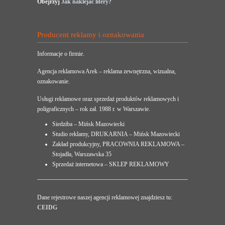
Obejrzyj
Jak naklejać litery?
Producent reklamy i oznakowania
Informacje o firmie.
Agencja reklamowa Arek – reklama zewnętrzna, wizualna,
oznakowanie.
Usługi reklamowe oraz sprzedaż produktów reklamowych i
poligraficznych – rok zał. 1988 r. w Warszawie.
Siedziba – Mińsk Mazowiecki
Studio reklamy, DRUKARNIA – Mińsk Mazowiecki
Zakład produkcyjny, PRACOWNIA REKLAMOWA –
Stojadła, Warszawska 35
Sprzedaż internetowa – SKLEP REKLAMOWY
Dane rejestrowe naszej agencji reklamowej znajdziesz tu:
CEIDG