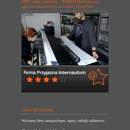
3000 zdjęć reklamy – PORTFOLIO naszej
agencji reklamowej w Galerii FirmyNet.
Litery do reklamy
Wycinamy litery samoprzylepne, napisy, naklejki reklamowe.