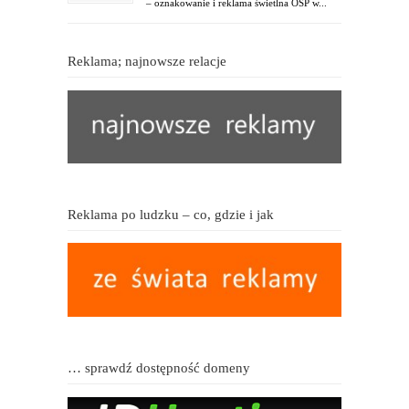
– oznakowanie i reklama świetlna OSP w...
Reklama; najnowsze relacje
Reklama po ludzku – co, gdzie i jak
… sprawdź dostępność domeny