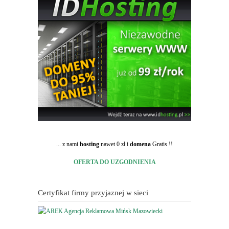
... z nami
hosting
nawet 0 zł i
domena
Gratis !!
OFERTA DO UZGODNIENIA
Certyfikat firmy przyjaznej w sieci