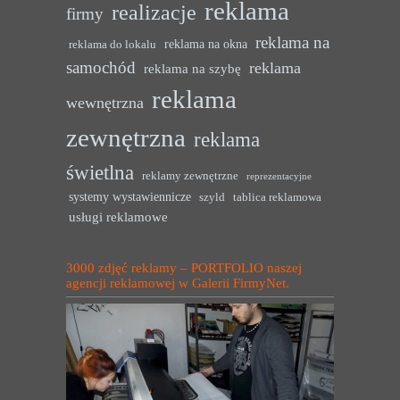
reklama
realizacje
firmy
reklama na
reklama na okna
reklama do lokalu
samochód
reklama
reklama na szybę
reklama
wewnętrzna
zewnętrzna
reklama
świetlna
reklamy zewnętrzne
reprezentacyjne
systemy wystawiennicze
szyld
tablica reklamowa
usługi reklamowe
3000 zdjęć reklamy – PORTFOLIO naszej
agencji reklamowej w Galerii FirmyNet.