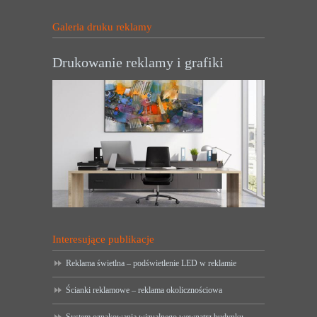
Galeria druku reklamy
Drukowanie reklamy i grafiki
Interesujące publikacje
Reklama świetlna – podświetlenie LED w reklamie
Ścianki reklamowe – reklama okolicznościowa
System oznakowania wizualnego wewnątrz budynku