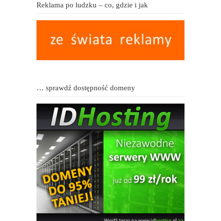
Reklama po ludzku – co, gdzie i jak
… sprawdź dostępność domeny