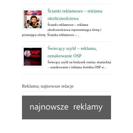
Ścianki reklamowe – reklama
okolicznościowa
Ścianki reklamowe – reklama
okolicznościowa reprezentująca firmę i
promująca ofertę. Ścianka reklamowa –...
Świecący szyld – reklama,
oznakowanie OSP
Świecący szyld na budynek remizy strażackiej
– oznakowanie i reklama świetlna OSP w...
Reklama; najnowsze relacje