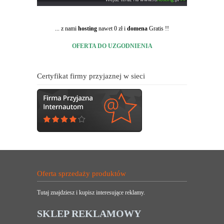
... z nami
hosting
nawet 0 zł i
domena
Gratis !!
OFERTA DO UZGODNIENIA
Certyfikat firmy przyjaznej w sieci
Oferta sprzedaży produktów
Tutaj znajdziesz i kupisz interesujące reklamy.
SKLEP REKLAMOWY