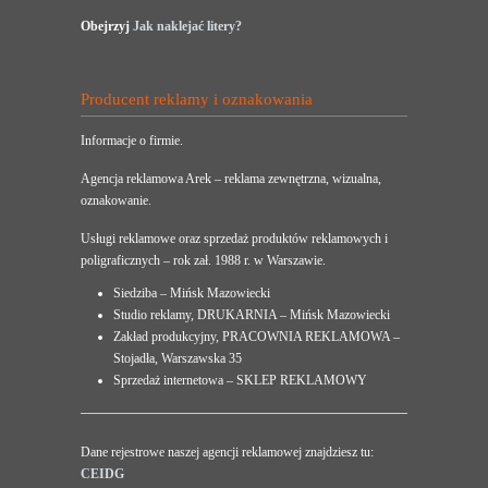
Obejrzyj
Jak naklejać litery?
Producent reklamy i oznakowania
Informacje o firmie.
Agencja reklamowa Arek – reklama zewnętrzna, wizualna,
oznakowanie.
Usługi reklamowe oraz sprzedaż produktów reklamowych i
poligraficznych – rok zał. 1988 r. w Warszawie.
Siedziba – Mińsk Mazowiecki
Studio reklamy, DRUKARNIA – Mińsk Mazowiecki
Zakład produkcyjny, PRACOWNIA REKLAMOWA –
Stojadła, Warszawska 35
Sprzedaż internetowa – SKLEP REKLAMOWY
Dane rejestrowe naszej agencji reklamowej znajdziesz tu:
CEIDG