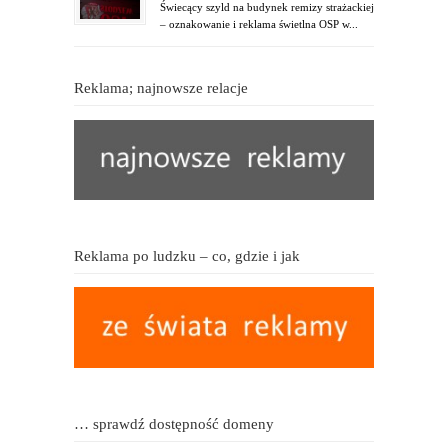
Świecący szyld na budynek remizy strażackiej
– oznakowanie i reklama świetlna OSP w...
Reklama; najnowsze relacje
Reklama po ludzku – co, gdzie i jak
… sprawdź dostępność domeny