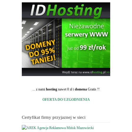
... z nami
hosting
nawet 0 zł i
domena
Gratis !!
OFERTA DO UZGODNIENIA
Certyfikat firmy przyjaznej w sieci