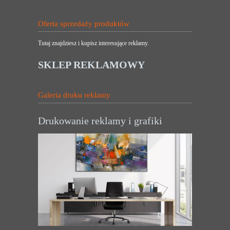
Oferta sprzedaży produktów
Tutaj znajdziesz i kupisz interesujące reklamy.
SKLEP REKLAMOWY
Galeria druku reklamy
Drukowanie reklamy i grafiki