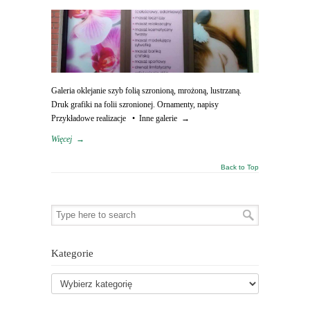
Galeria oklejanie szyb folią szronioną, mrożoną, lustrzaną.
Druk grafiki na folii szronionej. Ornamenty, napisy
Przykładowe realizacje • Inne galerie →
Więcej
→
Back to Top
Kategorie