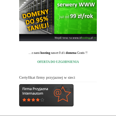
... z nami
hosting
nawet 0 zł i
domena
Gratis !!
OFERTA DO UZGODNIENIA
Certyfikat firmy przyjaznej w sieci