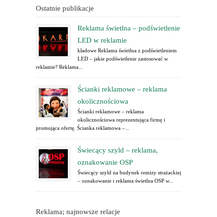
Ostatnie publikacje
Reklama świetlna – podświetlenie
LED w reklamie
kładowe Reklama świetlna z podświetleniem
LED – jakie podświetlenie zastosować w
reklamie? Reklama...
Ścianki reklamowe – reklama
okolicznościowa
Ścianki reklamowe – reklama
okolicznościowa reprezentująca firmę i
promująca ofertę. Ścianka reklamowa –...
Świecący szyld – reklama,
oznakowanie OSP
Świecący szyld na budynek remizy strażackiej
– oznakowanie i reklama świetlna OSP w...
Reklama; najnowsze relacje