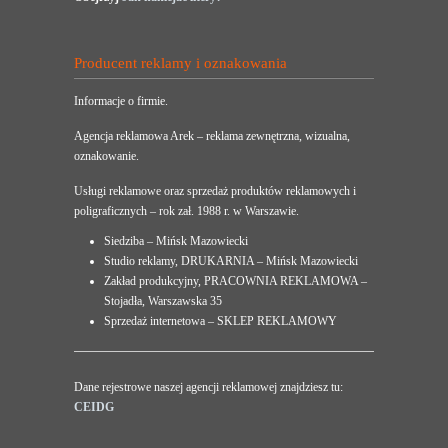
Producent reklamy i oznakowania
Informacje o firmie.
Agencja reklamowa Arek – reklama zewnętrzna, wizualna,
oznakowanie.
Usługi reklamowe oraz sprzedaż produktów reklamowych i
poligraficznych – rok zał. 1988 r. w Warszawie.
Siedziba – Mińsk Mazowiecki
Studio reklamy, DRUKARNIA – Mińsk Mazowiecki
Zakład produkcyjny, PRACOWNIA REKLAMOWA –
Stojadła, Warszawska 35
Sprzedaż internetowa – SKLEP REKLAMOWY
Dane rejestrowe naszej agencji reklamowej znajdziesz tu:
CEIDG