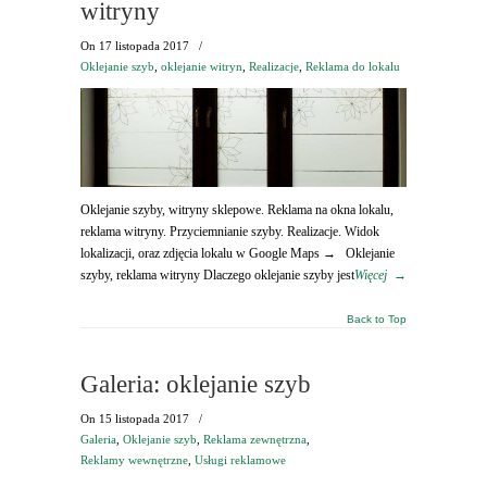
witryny
On
17 listopada 2017
/
Oklejanie szyb
,
oklejanie witryn
,
Realizacje
,
Reklama do lokalu
Oklejanie szyby, witryny sklepowe. Reklama na okna lokalu,
reklama witryny. Przyciemnianie szyby. Realizacje. Widok
lokalizacji, oraz zdjęcia lokalu w Google Maps → Oklejanie
szyby, reklama witryny Dlaczego oklejanie szyby jest
Więcej
→
Back to Top
Galeria: oklejanie szyb
On
15 listopada 2017
/
Galeria
,
Oklejanie szyb
,
Reklama zewnętrzna
,
Reklamy wewnętrzne
,
Usługi reklamowe