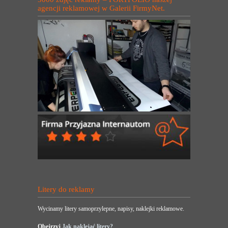
agencji reklamowej w Galerii FirmyNet.
Litery do reklamy
Wycinamy litery samoprzylepne, napisy, naklejki reklamowe.
Obejrzyj
Jak naklejać litery?