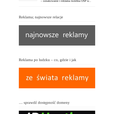
– oznakowanie i reklama świetlna OSP w...
Reklama; najnowsze relacje
Reklama po ludzku – co, gdzie i jak
… sprawdź dostępność domeny