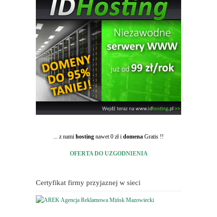
... z nami
hosting
nawet 0 zł i
domena
Gratis !!
OFERTA DO UZGODNIENIA
Certyfikat firmy przyjaznej w sieci