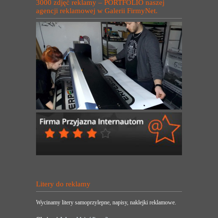
3000 zdjęć reklamy – PORTFOLIO naszej
agencji reklamowej w Galerii FirmyNet.
Litery do reklamy
Wycinamy litery samoprzylepne, napisy, naklejki reklamowe.