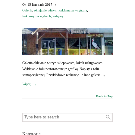
On
15 listopada 2017
/
Galeria
,
oklejanie witryn
,
Reklama zewnętrzna
,
Reklamy na szybach, witryny
Galeria oklejanie witryn sklepowych, lokali usługowych.
Wyklejanie folii perforowanej z grafiką. Napisy z folii
samoprzylepnej. Przykładowe realizacje • Inne galerie →
Więcej
→
Back to Top
Kategorie