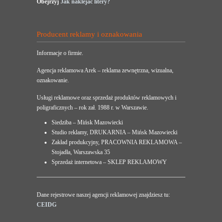
Obejrzyj
Jak naklejać litery?
Producent reklamy i oznakowania
Informacje o firmie.
Agencja reklamowa Arek – reklama zewnętrzna, wizualna,
oznakowanie.
Usługi reklamowe oraz sprzedaż produktów reklamowych i
poligraficznych – rok zał. 1988 r. w Warszawie.
Siedziba – Mińsk Mazowiecki
Studio reklamy, DRUKARNIA – Mińsk Mazowiecki
Zakład produkcyjny, PRACOWNIA REKLAMOWA –
Stojadła, Warszawska 35
Sprzedaż internetowa – SKLEP REKLAMOWY
Dane rejestrowe naszej agencji reklamowej znajdziesz tu:
CEIDG