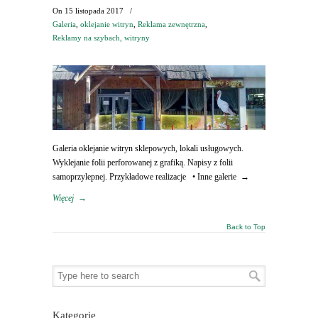
On
15 listopada 2017
/
Galeria
,
oklejanie witryn
,
Reklama zewnętrzna
,
Reklamy na szybach, witryny
Galeria oklejanie witryn sklepowych, lokali usługowych.
Wyklejanie folii perforowanej z grafiką. Napisy z folii
samoprzylepnej. Przykładowe realizacje • Inne galerie →
Więcej
→
Back to Top
Kategorie