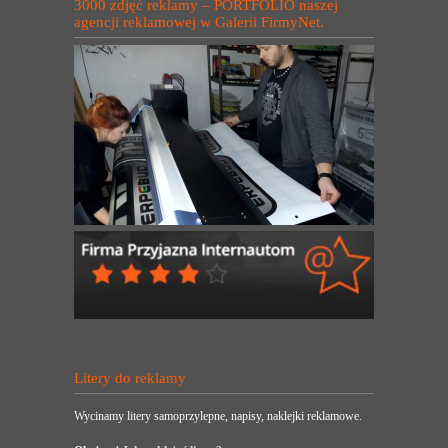
3000 zdjęć reklamy – PORTFOLIO naszej
agencji reklamowej w Galerii FirmyNet.
Litery do reklamy
Wycinamy litery samoprzylepne, napisy, naklejki reklamowe.