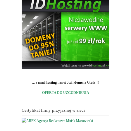
... z nami
hosting
nawet 0 zł i
domena
Gratis !!
OFERTA DO UZGODNIENIA
Certyfikat firmy przyjaznej w sieci