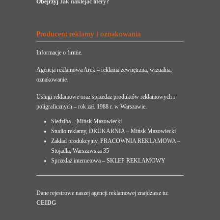
Obejrzyj
Jak naklejać litery?
Producent reklamy i oznakowania
Informacje o firmie.
Agencja reklamowa Arek – reklama zewnętrzna, wizualna,
oznakowanie.
Usługi reklamowe oraz sprzedaż produktów reklamowych i
poligraficznych – rok zał. 1988 r. w Warszawie.
Siedziba – Mińsk Mazowiecki
Studio reklamy, DRUKARNIA – Mińsk Mazowiecki
Zakład produkcyjny, PRACOWNIA REKLAMOWA –
Stojadła, Warszawska 35
Sprzedaż internetowa – SKLEP REKLAMOWY
Dane rejestrowe naszej agencji reklamowej znajdziesz tu:
CEIDG