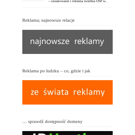
– oznakowanie i reklama świetlna OSP w...
Reklama; najnowsze relacje
Reklama po ludzku – co, gdzie i jak
… sprawdź dostępność domeny