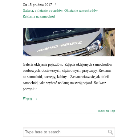
On
15 grudnia 2017
/
Galeria
,
oklejanie pojazdów
,
Oklejanie samochodów
,
Reklama na samochód
Galeria oklejanie pojazdów. Zdjęcia oklejonych samochodów
osobowych, dostawczych, ciężarowych, przyczepy. Reklama
na samochód, naczepy, kabiny. Zastanawiasz się jak okleić
samochód, jaką wybrać reklamę na swój pojazd. Szukasz
pomysłu i
Więcej
→
Back to Top