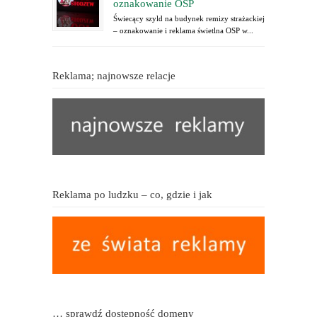
oznakowanie OSP
Świecący szyld na budynek remizy strażackiej
– oznakowanie i reklama świetlna OSP w...
Reklama; najnowsze relacje
Reklama po ludzku – co, gdzie i jak
… sprawdź dostępność domeny