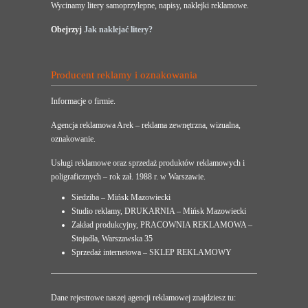
Wycinamy litery samoprzylepne, napisy, naklejki reklamowe.
Obejrzyj
Jak naklejać litery?
Producent reklamy i oznakowania
Informacje o firmie.
Agencja reklamowa Arek – reklama zewnętrzna, wizualna,
oznakowanie.
Usługi reklamowe oraz sprzedaż produktów reklamowych i
poligraficznych – rok zał. 1988 r. w Warszawie.
Siedziba – Mińsk Mazowiecki
Studio reklamy, DRUKARNIA – Mińsk Mazowiecki
Zakład produkcyjny, PRACOWNIA REKLAMOWA –
Stojadła, Warszawska 35
Sprzedaż internetowa – SKLEP REKLAMOWY
Dane rejestrowe naszej agencji reklamowej znajdziesz tu: