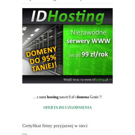
... z nami
hosting
nawet 0 zł i
domena
Gratis !!
OFERTA DO UZGODNIENIA
Certyfikat firmy przyjaznej w sieci