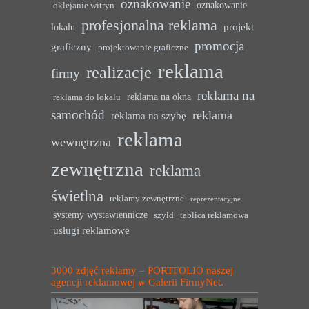
oznakowanie
oznakowanie
oklejanie witryn
profesjonalna reklama
projekt
lokalu
promocja
graficzny
projektowanie graficzne
reklama
realizacje
firmy
reklama na
reklama na okna
reklama do lokalu
samochód
reklama
reklama na szybę
reklama
wewnętrzna
zewnętrzna
reklama
świetlna
reklamy zewnętrzne
reprezentacyjne
systemy wystawiennicze
szyld
tablica reklamowa
usługi reklamowe
3000 zdjęć reklamy – PORTFOLIO naszej
agencji reklamowej w Galerii FirmyNet.