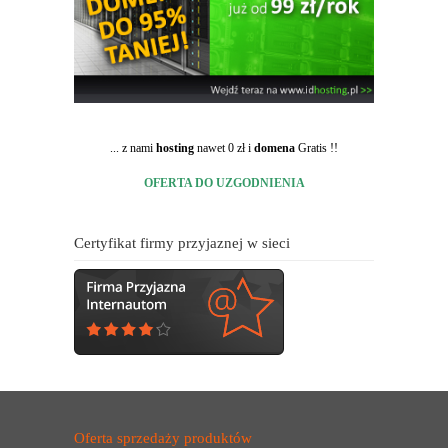
... z nami
hosting
nawet 0 zł i
domena
Gratis !!
OFERTA DO UZGODNIENIA
Certyfikat firmy przyjaznej w sieci
Oferta sprzedaży produktów