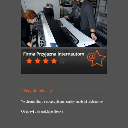
Litery do reklamy
Wycinamy litery samoprzylepne, napisy, naklejki reklamowe.
Obejrzyj
Jak naklejać litery?