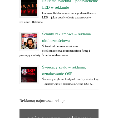
Reklama świetlna – podświetlenie
LED w reklamie
kładowe Reklama świetlna z podświetleniem
LED – jakie podświetlenie zastosować w
reklamie? Reklama...
Ścianki reklamowe – reklama
okolicznościowa
Ścianki reklamowe – reklama
okolicznościowa reprezentująca firmę i
promująca ofertę. Ścianka reklamowa –...
Świecący szyld – reklama,
oznakowanie OSP
Świecący szyld na budynek remizy strażackiej
– oznakowanie i reklama świetlna OSP w...
Reklama; najnowsze relacje