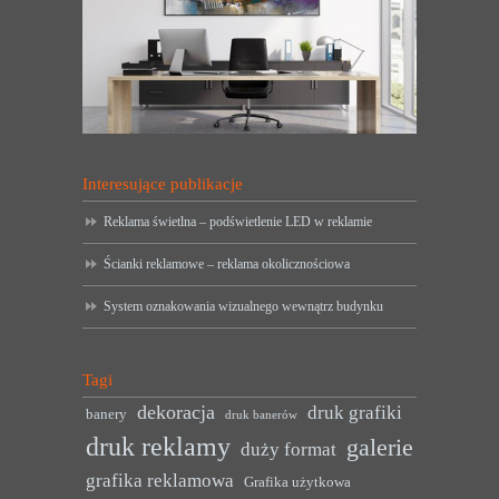
Interesujące publikacje
Reklama świetlna – podświetlenie LED w reklamie
Ścianki reklamowe – reklama okolicznościowa
System oznakowania wizualnego wewnątrz budynku
Tagi
dekoracja
druk grafiki
banery
druk banerów
druk reklamy
galerie
duży format
grafika reklamowa
Grafika użytkowa