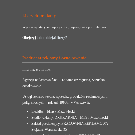
Litery do reklamy
Wycinamy litery samoprzylepne, napisy, naklejki reklamowe.
Obejrzyj
Jak naklejać litery?
Producent reklamy i oznakowania
Informacje o firmie.
Agencja reklamowa Arek – reklama zewnętrzna, wizualna,
oznakowanie.
Usługi reklamowe oraz sprzedaż produktów reklamowych i
poligraficznych – rok zał. 1988 r. w Warszawie.
Siedziba – Mińsk Mazowiecki
Studio reklamy, DRUKARNIA – Mińsk Mazowiecki
Zakład produkcyjny, PRACOWNIA REKLAMOWA –
Stojadła, Warszawska 35