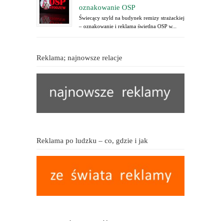
oznakowanie OSP
Świecący szyld na budynek remizy strażackiej
– oznakowanie i reklama świetlna OSP w...
Reklama; najnowsze relacje
Reklama po ludzku – co, gdzie i jak