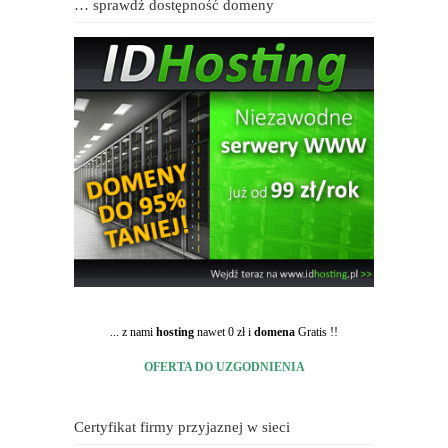
… sprawdź dostępność domeny
... z nami
hosting
nawet 0 zł i
domena
Gratis !!
OFERTA DO UZGODNIENIA
Certyfikat firmy przyjaznej w sieci