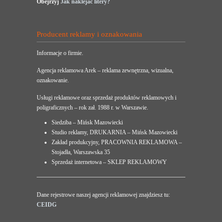
Obejrzyj
Jak naklejać litery?
Producent reklamy i oznakowania
Informacje o firmie.
Agencja reklamowa Arek – reklama zewnętrzna, wizualna,
oznakowanie.
Usługi reklamowe oraz sprzedaż produktów reklamowych i
poligraficznych – rok zał. 1988 r. w Warszawie.
Siedziba – Mińsk Mazowiecki
Studio reklamy, DRUKARNIA – Mińsk Mazowiecki
Zakład produkcyjny, PRACOWNIA REKLAMOWA –
Stojadła, Warszawska 35
Sprzedaż internetowa – SKLEP REKLAMOWY
Dane rejestrowe naszej agencji reklamowej znajdziesz tu:
CEIDG