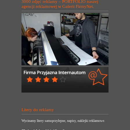
3000 zdjęć reklamy – PORTFOLIO naszej
agencji reklamowej w Galerii FirmyNet.
Litery do reklamy
Wycinamy litery samoprzylepne, napisy, naklejki reklamowe.