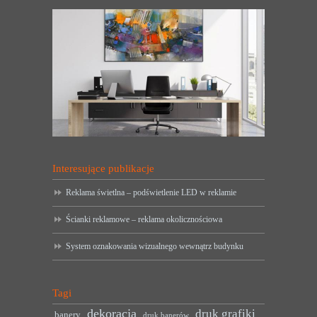
Interesujące publikacje
Reklama świetlna – podświetlenie LED w reklamie
Ścianki reklamowe – reklama okolicznościowa
System oznakowania wizualnego wewnątrz budynku
Tagi
dekoracja
druk grafiki
banery
druk banerów