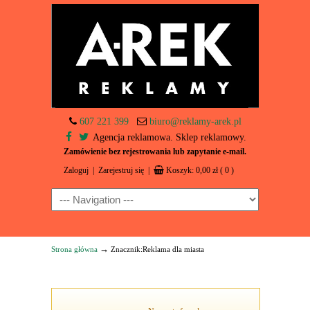
607 221 399
biuro@reklamy-arek.pl
Agencja reklamowa. Sklep reklamowy.
Zamówienie bez rejestrowania lub zapytanie e-mail.
Zaloguj
|
Zarejestruj się
|
Koszyk:
0,00
zł
( 0 )
Navigation
→
Strona główna
Znacznik:Reklama dla miasta