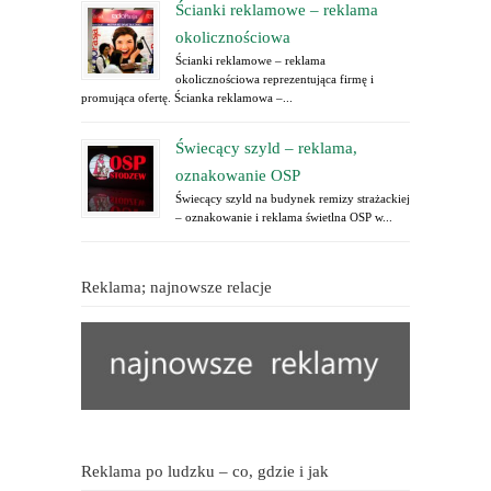
Ścianki reklamowe – reklama
okolicznościowa
Ścianki reklamowe – reklama
okolicznościowa reprezentująca firmę i
promująca ofertę. Ścianka reklamowa –...
Świecący szyld – reklama,
oznakowanie OSP
Świecący szyld na budynek remizy strażackiej
– oznakowanie i reklama świetlna OSP w...
Reklama; najnowsze relacje
Reklama po ludzku – co, gdzie i jak