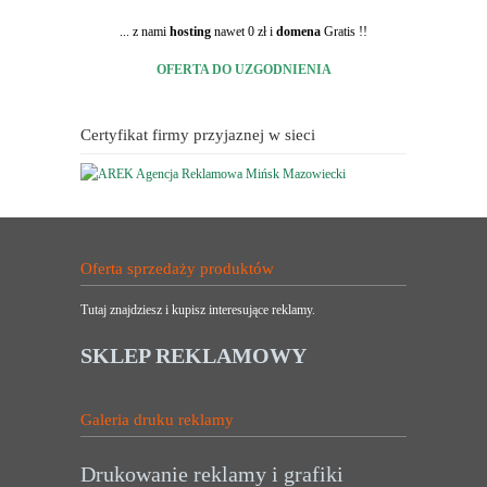
... z nami
hosting
nawet 0 zł i
domena
Gratis !!
OFERTA DO UZGODNIENIA
Certyfikat firmy przyjaznej w sieci
Oferta sprzedaży produktów
Tutaj znajdziesz i kupisz interesujące reklamy.
SKLEP REKLAMOWY
Galeria druku reklamy
Drukowanie reklamy i grafiki